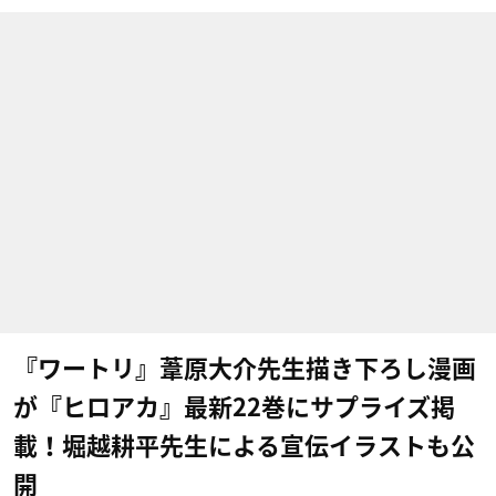
『ワートリ』葦原大介先生描き下ろし漫画
が『ヒロアカ』最新22巻にサプライズ掲
載！堀越耕平先生による宣伝イラストも公
開