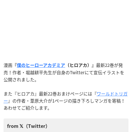
漫画
最新22巻が発
『
僕のヒーローアカデミア
（ヒロアカ）』
売！作者・堀越耕平先生が自身のTwitterにて宣伝イラストを
公開されました。
また『ヒロアカ』最新22巻おまけページには『
ワールドトリガ
ー
』の作者・葦原大介が1ページの描き下ろしマンガを寄稿！
あわせてご紹介します。