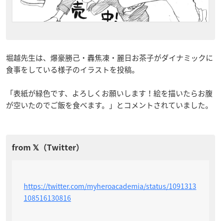
堀越先生は、爆豪勝己・轟焦凍・麗日お茶子がダイナミックに
食事をしている様子のイラストを投稿。
「表紙が緑色です、よろしくお願いします！絵を描いたらお腹
が空いたのでご飯を食べます。」とコメントされていました。
https://twitter.com/myheroacademia/status/1091313
108516130816