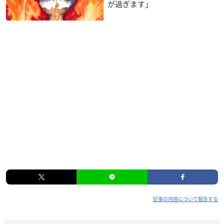
が過ぎます」
記事の内容について報告する