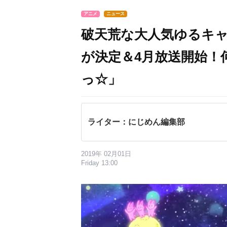
アニメ
ニュース
破天荒な大人気ゆるキャ
が決定＆4月放送開始！
っ☆」
ライター：にじめん編集部
2019年 02月01日
Friday 13:00