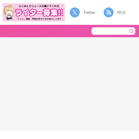
Twitter
RSS