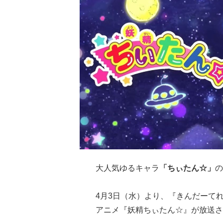
大人気ゆるキャラ
「ちぃたん☆」
の
4月3日（水）より、『きんだーて
アニメ『妖精ちぃたん☆』が放送さ