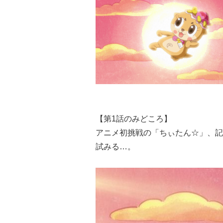
【第1話のみどころ】
アニメ初挑戦の「ちぃたん☆」、記
試みる…。