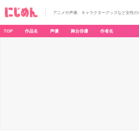
アニメや声優、キャラクターグッズなど女性の
TOP
作品名
声優
舞台俳優
作者名