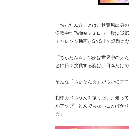
「ちぃたん☆」とは、秋葉原出身の
活躍中でTwitterフォロワー数は1
チャレンジ動画がSNS上で話題に
「ちぃたん☆」の夢は世界中の人た
とに日々挑戦する姿は、日本だけで
そんな「ちぃたん☆」がついにアニ
相棒カメちゃんを振り回し、走って
ルアップ！とんでもないことばかり
☆」