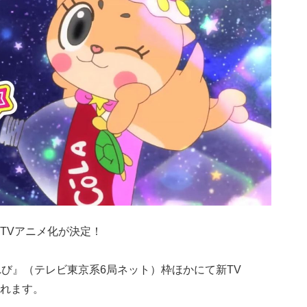
TVアニメ化が決定！
れび』（テレビ東京系6局ネット）枠ほかにて新TV
れます。