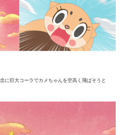
念に巨大コーラでカメちゃんを空高く飛ばそうと