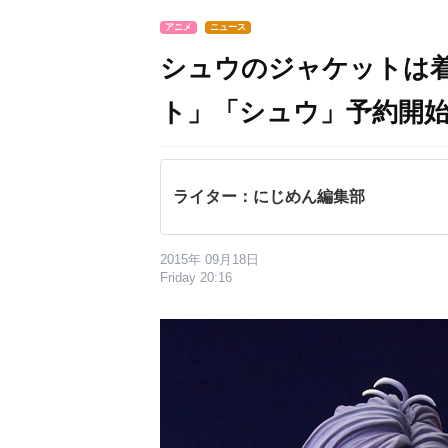
アニメ
ニュース
シュウのジャケットは
ト」「シュウ」予約開
ライター：にじめん編集部
2015年 09月18日
Friday 20:16