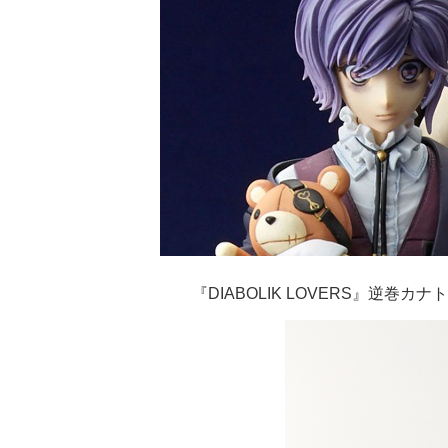
『DIABOLIK LOVERS』逆