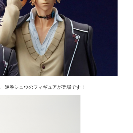
巻カナト、逆巻シュウのフィギュアが登場です！