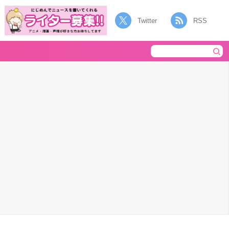
Twitter
RSS