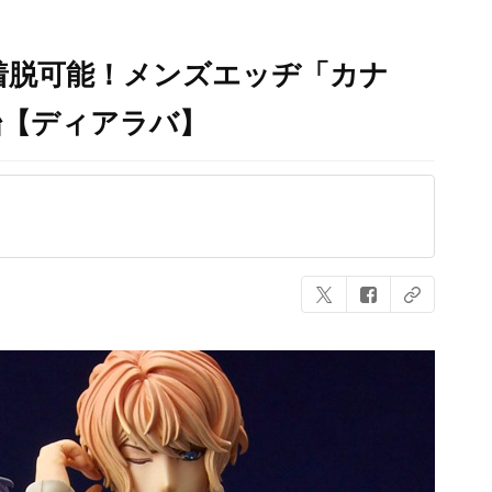
着脱可能！メンズエッヂ「カナ
始【ディアラバ】