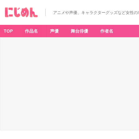
アニメや声優、キャラクターグッズなど女性の
TOP
作品名
声優
舞台俳優
作者名