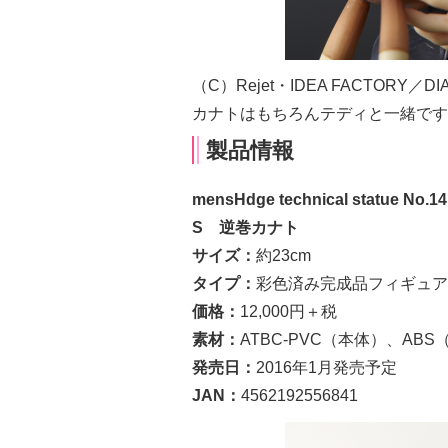
（C）Rejet・IDEA FACTORY／DIA
カナトはもちろんテディと一緒です
製品情報
mensHdge technical statu
S 逆巻カナト
サイズ：
約23cm
タイプ：
彩色済み完成品フィギュア
価格：
12,000円＋税
素材：
ATBC-PVC（本体）、ABS
発売日：
2016年1月発売予定
JAN：
4562192556841