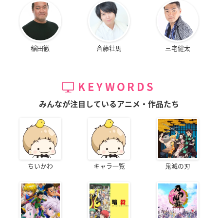
稲田徹
斉藤壮馬
三宅健太
KEYWORDS
みんなが注目しているアニメ・作品たち
ちいかわ
キャラ一覧
鬼滅の刃