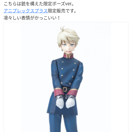
こちらは銃を構えた限定ポーズver。
アニプレックスプラス
限定販売です。
凛々しい表情がかっこいい！