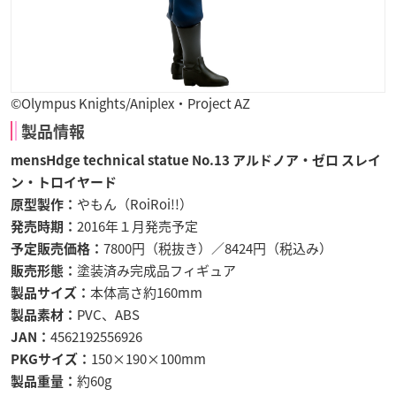
©Olympus Knights/Aniplex・Project AZ
製品情報
mensHdge technical statue No.13 アルドノア・ゼロ スレイ
ン・トロイヤード
やもん（RoiRoi!!）
原型製作：
2016年１月発売予定
発売時期：
7800円（税抜き）／8424円（税込み）
予定販売価格：
塗装済み完成品フィギュア
販売形態：
本体高さ約160mm
製品サイズ：
PVC、ABS
製品素材：
4562192556926
JAN：
150×190×100mm
PKGサイズ：
約60g
製品重量：