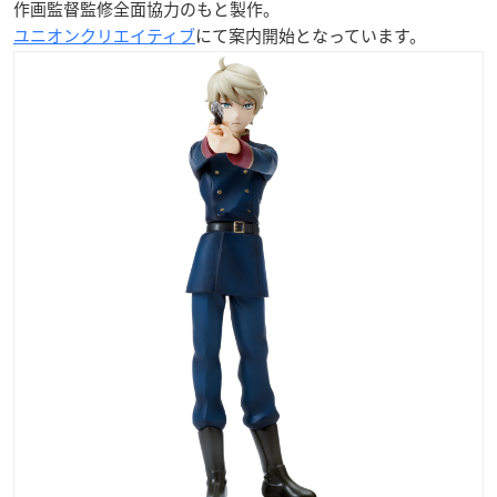
作画監督監修全面協力のもと製作。
ユニオンクリエイティブ
にて案内開始となっています。