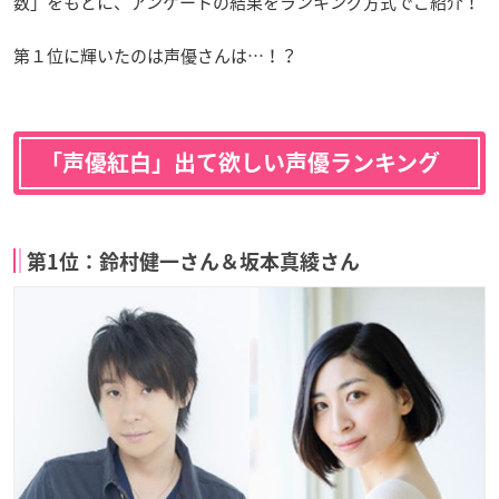
数」をもとに、アンケートの結果をランキング方式でご紹介！
第１位に輝いたのは声優さんは…！？
「声優紅白」出て欲しい声優ランキング
第1位：鈴村健一さん＆坂本真綾さん