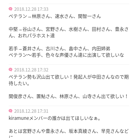
2018.12.28 17:33
ベテラン→林原さん、速水さん、関智一さん
中堅→谷山さん、宮野さん、水樹さん、田村さん、豊永さ
ん、おれパラホスト達
若手→蒼井さん、古川さん、畠中さん、内田姉弟
ベテラン〜若手、色々な声優さん達に出演して欲しいな
2018.12.28 17:32
ベテラン勢も沢山出て欲しい！発起人が中田さんなので期
待したい。
関俊彦さん、置鮎さん、林原さん、山寺さん出て欲しい！
2018.12.28 17:31
kiramuneメンバーの誰かは出てほしいなぁ。
あとは宮野さんや豊永さん、坂本真綾さん、早見さんなど
に