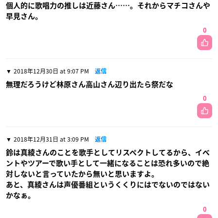
個人的に歌唱力の推しは近藤さん……。それからマチコさんや
早見さん。
0
2018年12月30日 at 9:07 PM
返信
無理だろうけど林原さん高山さん辺り出たら祭だな
0
2018年12月31日 at 3:09 PM
返信
鈴は真綾さんのことを歌手としてリスペクトしてるから、イベ
ントやツアーで歌い手として一緒になることは恐れ多いので絶
対しないと言っていたから無いと思いますよ。
あと、真綾さんは声優番組というくくりにはでないのではない
かなぁ。
0