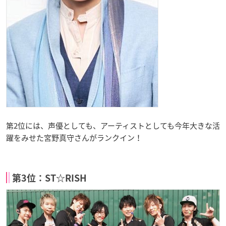
第2位には、声優としても、アーティストとしても今年大きな活
躍をみせた宮野真守さんがランクイン！
第3位：ST☆RISH