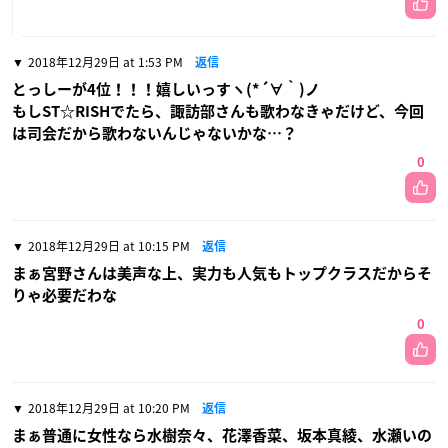
2018年12月29日 at 1:53 PM
返信
とっしーが4位！！！嬉しいっすヽ(*´∀｀)ノ
もしST☆RISHでたら、諏訪部さんも歌わなきゃだけど、今回
は司会だから歌わないんじゃないかな…？
0
2018年12月29日 at 10:15 PM
返信
まぁ宮野さんは美声な上、実力も人気もトップクラスだからそ
りゃ必要だわな
0
2018年12月29日 at 10:20 PM
返信
まぁ普通に女性なら水樹奈々、花澤香菜、坂本真綾、水瀬いの