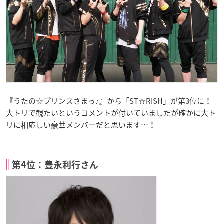
『うたの☆プリンスさまっ♪』から「ST☆RISH」が第3位に！
大トリで観たいというコメントが付いていましたが確かに大ト
リに相応しい豪華メンバーだと思います…！
第4位：豊永利行さん