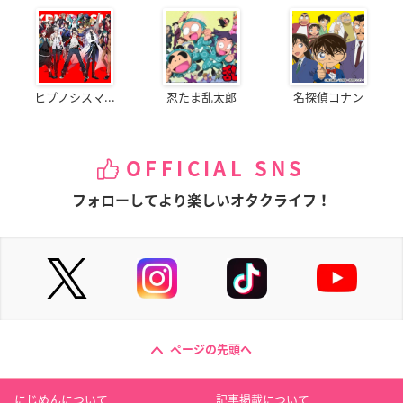
ヒプノシスマ...
忍たま乱太郎
名探偵コナン
OFFICIAL SNS
フォローしてより楽しいオタクライフ！
ページの先頭へ
にじめんについて
記事掲載について