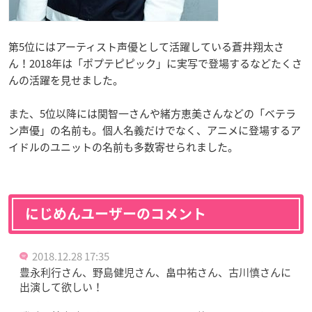
第5位にはアーティスト声優として活躍している蒼井翔太さ
ん！2018年は「ポプテピピック」に実写で登場するなどたくさ
んの活躍を見せました。
また、5位以降には関智一さんや緒方恵美さんなどの「ベテラ
ン声優」の名前も。個人名義だけでなく、アニメに登場するア
イドルのユニットの名前も多数寄せられました。
にじめんユーザーのコメント
2018.12.28 17:35
豊永利行さん、野島健児さん、畠中祐さん、古川慎さんに
出演して欲しい！