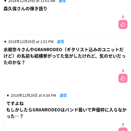
2018年12月29日 at 11:01 AM
返信
森久保さんの弾き語り
0
2018年12月29日 at 1:51 PM
返信
水樹奈々さんやGRANRODEO（ギタリスト込みのユニットだ
けど）の名前も結構挙がってた気がしたけれど、気のせいだっ
たのかな？
0
2018年12月29日 at 9:39 PM
返信
ですよね
もしかしたらGRANRODEOはバンド扱いで声優枠に入らなか
った…？
0