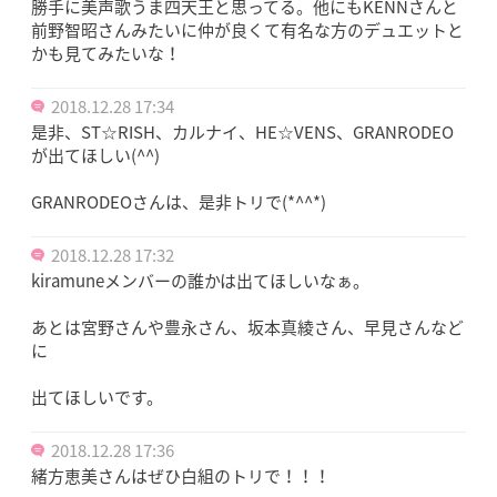
勝手に美声歌うま四天王と思ってる。他にもKENNさんと
前野智昭さんみたいに仲が良くて有名な方のデュエットと
かも見てみたいな！
2018.12.28 17:34
是非、ST☆RISH、カルナイ、HE☆VENS、GRANRODEO
が出てほしい(^^)
GRANRODEOさんは、是非トリで(*^^*)
2018.12.28 17:32
kiramuneメンバーの誰かは出てほしいなぁ。
あとは宮野さんや豊永さん、坂本真綾さん、早見さんなど
に
出てほしいです。
2018.12.28 17:36
緒方恵美さんはぜひ白組のトリで！！！