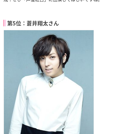
第5位：蒼井翔太さん