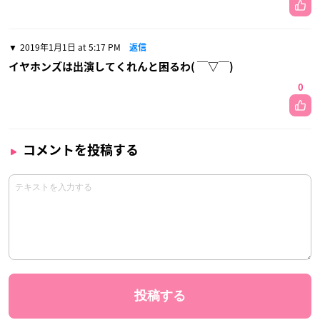
2019年1月1日 at 5:17 PM
返信
イヤホンズは出演してくれんと困るわ( ￣▽￣)
0
コメントを投稿する