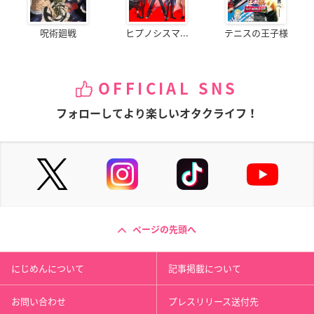
呪術廻戦
ヒプノシスマ...
テニスの王子様
OFFICIAL SNS
フォローしてより楽しいオタクライフ！
ページの先頭へ
にじめんについて
記事掲載について
お問い合わせ
プレスリリース送付先