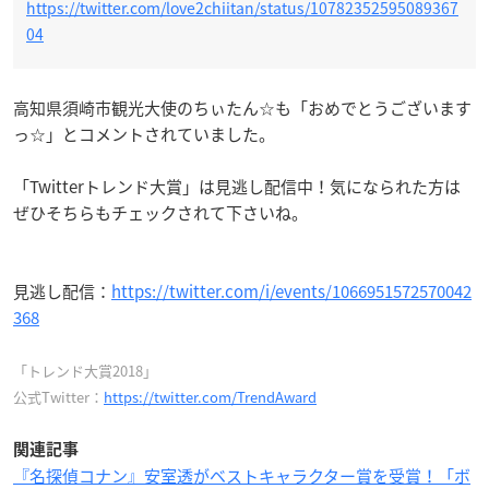
https://twitter.com/love2chiitan/status/10782352595089367
04
高知県須崎市観光大使のちぃたん☆も「おめでとうございます
っ☆」とコメントされていました。
「Twitterトレンド大賞」は見逃し配信中！気になられた方は
ぜひそちらもチェックされて下さいね。
見逃し配信：
https://twitter.com/i/events/1066951572570042
368
「トレンド大賞2018」
公式Twitter：
https://twitter.com/TrendAward
関連記事
『名探偵コナン』安室透がベストキャラクター賞を受賞！「ボ