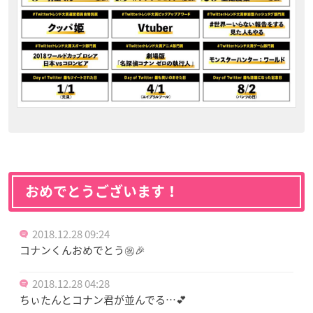
おめでとうございます！
2018.12.28 09:24
コナンくんおめでとう㊗️🎉
2018.12.28 04:28
ちぃたんとコナン君が並んでる…💕