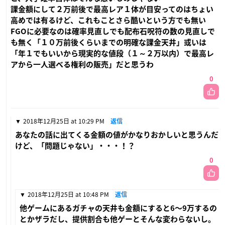
課金額にして２万前後で最高レア１体が目安ってのはちょい
高めでは有るけど、これもことさら酷いという方でも無い
FGOに必要なのは確率見直しでも配布石呪符の数の見直しで
も無く「１０万前後くらいまでの明確な課金天井」或いは
「年１でもいいから現実的な値段（１～２万以内）で最高レ
アから一人選べる権利の販売」だと思うわ
0
2018年12月25日 at 10:29 PM
返信
あなたの話に出てくる金額の値がかなりおかしいと思うんだ
けど、「問題じゃない」・・・！？
0
2018年12月25日 at 10:48 PM
返信
他ゲームにあるガチャの天井も金額にすると6〜9万するの
とかザラだし、提供割合も他ゲーとそんな変わらないし。