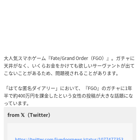
大人気スマホゲーム『Fate/Grand Order（FGO）』。ガチャに
天井がなく、いくらお金をかけても欲しいサーヴァントが出て
こないことがあるため、問題視されることがあります。
「はてな匿名ダイアリー」において、『FGO』のガチャに1年
半で約400万円を課金したという女性の投稿が大きな話題にな
っています。
https://twitter.com/livedoornews/status/1077477353