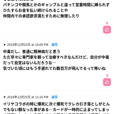
パチンコや競馬とかのギャンブルと違って営業時間に縛られず
ひたすらお金を払い続けられることや
仲間内での承認欲求満たすために無理したり
0
2018年12月25日 at 10:09 PM
返信
中毒だし、普通に精神病だと思う
ただ早々に専門家を頼って治療すべきなんだけど、自分が中毒
だって自覚はないんだろうな…
気づいた頃にはもう手遅れてわ数百万が飛んでるって怖いね
0
2018年12月25日 at 11:16 PM
返信
イリヤコラボの時に爆死に次ぐ爆死でクレカ引き落としがとん
でもない額なった事がある…カードが一時的に止まってしまっ