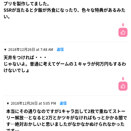
プリを製作してました。
SSRが当たると夕飯が外食になったり、色々な特典があるみた
い。
0
2018年12月26日 at 7:48 AM
返信
天井をつければ・・・
じゃないよ。普通に考えてゲームの１キャラが何万円もするわ
けないでしょ
0
2018年12月26日 at 5:05 PM
返信
本当にその通りなのですが1キャラ出して2枚で重ねてストー
リー解放…となると2万とかツキがなければもっとかかる闇で
す…絶対おかしいと思いましたがなかなかぬけられなかった
です…