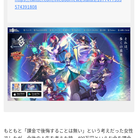
574391808
もともと「課金で後悔することは無い」という考えだった女性
でしたが、今後の人生を考えた時、400万円というお金を課金