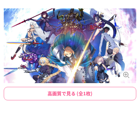
高画質で見る (全1枚)