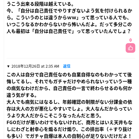
うこう出来る段階は越えている。
今、「自分は自己責任でやりすぎないよう気を付けられるか
ら。こういうのとは違うからｗｗ」って思っている人でも、
いつこうなるかわからないから怖いんだよ。だって多分この
人も最初は「自分は自己責任で」って思っていたんでしょ？
0
2018年12月26日 at 2:35 AM
返信
この人は自分で自己責任なのも自業自得なのもわかってて後
悔してるし、それでもガチャだけやめられないっていう一種
の病気なわけだから、自己責任の一言で終わらせるのも何か
違う気がする。
大人でも病気にはなるし、年齢確認の制限がない分課金の依
存は大人の方が悪化しやすいでしょ。大人なんだからってい
うより大人だからこそこうなったんだと思う。
FGOだけが悪いわけでもないけれど、商売とはいえ天井もな
しにわざと射幸心を煽るだけ煽り、この排出率（＋すり抜け
も多い）でガチャ自爆は本人の自制心が足りないだけだよ！