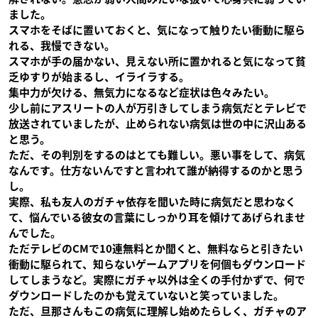
ました。
スマホをそばに置いておくと、気になって触りたい衝動に駆ら
れる、我慢できない。
スマホが手の届かない、見えない所に置かれると気になって貧
乏ゆすりが始まるし、イライラする。
集中力が欠ける、無気力になるなど症状は色々みたい。
少し前にアスリートの人が万引きしてしまう病気だとテレビで
放送されていましたが、止められない病気は世の中に沢山ある
と思う。
ただ、その判別をするのはとても難しい。悪い事をして、病気
なんです。仕方ないんですと言われて誰が納得するのかと思う
し。
実際、私も友人のガチャ依存を聞いた時に病気だと思わなく
て、悩んでいる彼女の言葉にしっかり耳を傾けてあげられませ
んでした。
ただテレビのCMで10連無料とか聞くと、無料ならと引きたい
衝動に駆られて、知らないゲームアプリを何個もダウンロード
してしまうなど。実際にガチャ以外は全くの手付かずで、何で
ダウンロードしたのかも覚えていないと笑っていました。
ただ、旦那さんもこの病気に理解し始めたらしく、ガチャのア