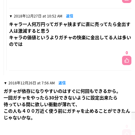
2018年12月27日 at 10:52 AM
返信
キャラ一人何万円ってガチャ挟まずに直に売ってたら金出す
人は激減すると思う
キャラの価値というよりガチャの快楽に金出してる人は多い
のでは
0
2018年12月26日 at 7:56 AM
返信
ガチャが依存になりやすいのはすぐに何回もできるから。
一回ガチャをやったら30分できないように設定出来たら
待っている間に欲しい衝動が薄れて、
この人も４００万近く使う前にガチャを止めることができたん
じゃないかな。
0