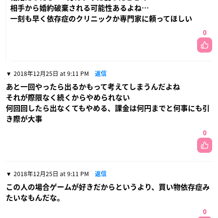
相手から婚約破棄される可能性あるよね…
一刻も早く依存症のクリニックか専門家に頼ってほしい
0
2018年12月25日 at 9:11 PM
返信
あと一回やったら出るかもって考えてしまうんだよね
それが際限なく続くからやめられない
何回回したら出なくてもやめる、課金は何円までと何事にも引
き際が大事
0
2018年12月25日 at 9:11 PM
返信
この人の場合ゲームが好きだからというより、買い物依存症み
たいなもんだな。
0