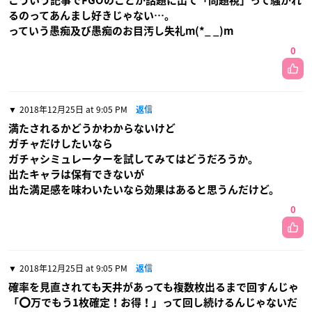
こういう記事でFGOのことが話題に出て「問題視」って騒がれ
るのってあんまし好きじゃない…。
っていう愚痴及び愚痴のお目汚し失礼m(*_ _)m
0
2018年12月25日 at 9:05 PM
返信
満たされるかどうかわからないけど
ガチャだけしたいなら
ガチャシミュレーターを試してみてはどうだろうか。
出たキャラは保有できないが
出た満足感を味わいたいなら効果はあると思うんだけど。
0
2018年12月25日 at 9:05 PM
返信
確率を見直されても天井があっても複数枚出るまで回すんじゃ
「⭕万でもう1枚確定！お得！」って回し続けるんじゃないだ