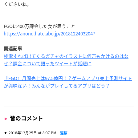
くださいね。
FGOに400万課金した女が思うこと
https://anond.hatelabo.jp/20181224032047
関連記事
検索すれば出てくるガチャのイラストに何万もかけるのはな
ぜ？課金について語ったツイートが話題に
『FGO』月間売上は97.5億円！？ゲームアプリ売上予測サイト
が興味深い！みんながプレイしてるアプリはどう？
皆のコメント
2018年12月25日 at 8:07 PM
返信