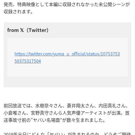
発売、特典映像として本編に収録されなかった未公開シーンが
収録されます。
https://twitter.com/yuma_u_official/status/10753753
50375317504
前回放送では、水樹奈々さん、蒼井翔太さん、内田真礼さん、
小倉唯さん、宮野真守さんら人気声優アーティストが出演。放
送事故寸前の“ヤバい名場面”が数々生まれました。
2019年元日にどんな「ヤバい」が生まれるのか、どうぞご期待