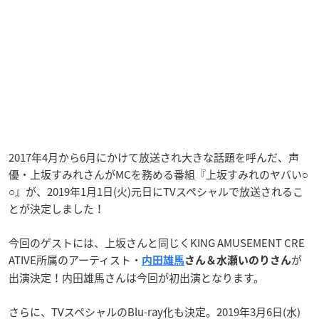
2017年4月から6月にかけて放送され大きな話題を呼んだ、声
優・上坂すみれさんがMCを務める番組『上坂すみれのヤバい○
○』が、2019年1月1日(火)元日にTVスペシャルで放送されるこ
とが決定しました！
今回のゲストには、上坂さんと同じくKING AMUSEMENT CRE
ATIVE所属のアーティスト・
が
内田雄馬
さん＆水瀬いのりさん
出演決定！内田雄馬さんは今回が初出演となります。
さらに、TVスペシャルのBlu-ray化も決定。2019年3月6日(水)