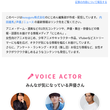
記事の内容について報告する
このページは
kusuguru株式会社
のにじめん編集部が作成・配信しています。
内
田雄馬
/
声優
/
ニュース
の最新情報はリンク先をご覧ください。
アニメ・ゲーム・漫画などの2次元コンテンツや、声優・舞台・俳優などの情
報・話題をお届けする情報メディア「にじめん」。
女性向けアニメをはじめ、少年アニメやキャラクター作品、VTuberなどストリー
マーにも幅を広げ、オタクが気になる情報を幅広くお届けしています。
さらに、アンケート・ランキング・オタ活（推し活）お役立ち情報など、女性オ
タクがワクワク楽しめるようなコンテンツも発信しています。
VOICE ACTOR
みんなが気になっている声優さん