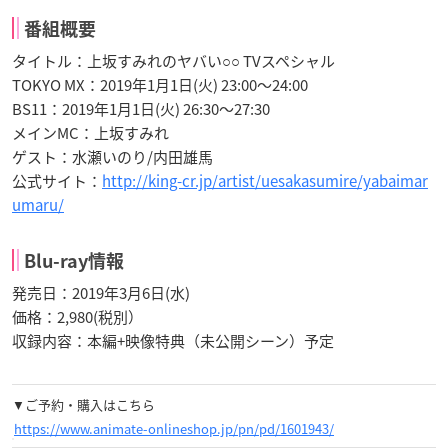
番組概要
タイトル：上坂すみれのヤバい○○ TVスペシャル
TOKYO MX：2019年1月1日(火) 23:00～24:00
BS11：2019年1月1日(火) 26:30～27:30
メインMC：上坂すみれ
ゲスト：水瀬いのり/内田雄馬
公式サイト：
http://king-cr.jp/artist/uesakasumire/yabaimar
umaru/
Blu-ray情報
発売日：2019年3月6日(水)
価格：2,980(税別）
収録内容：本編+映像特典（未公開シーン）予定
▼ご予約・購入はこちら
https://www.animate-onlineshop.jp/pn/pd/1601943/