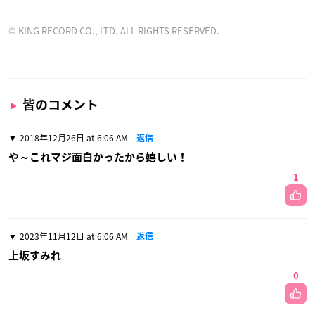
© KING RECORD CO., LTD. ALL RIGHTS RESERVED.
皆のコメント
2018年12月26日 at 6:06 AM
返信
や～これマジ面白かったから嬉しい！
1
2023年11月12日 at 6:06 AM
返信
上坂すみれ
0