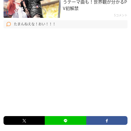
うテーマ曲も！世界観が分かるP
V初解禁
5コメント
たまんねえな！おい！！！