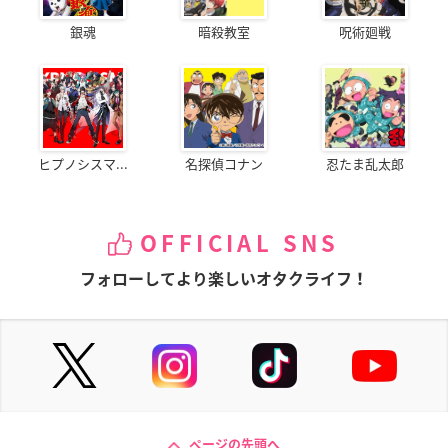
銀魂
暗殺教室
呪術廻戦
ヒプノシスマ...
名探偵コナン
忍たま乱太郎
OFFICIAL SNS
フォローしてより楽しいオタクライフ！
ページの先頭へ