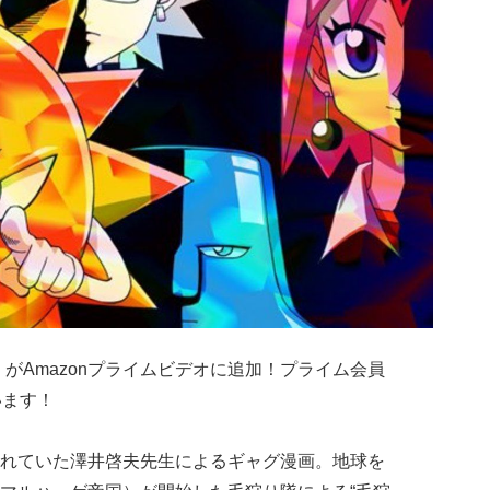
がAmazonプライムビデオに追加！プライム会員
います！
れていた澤井啓夫先生によるギャグ漫画。地球を