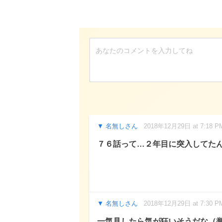
名無しさん
2018年12月29日 at 7:18 P
７６話って…２年目に突入してた
名無しさん
2018年12月29日 at 7:30 P
一気見したら気が狂いそうだな（