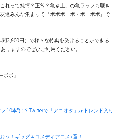
これって純情？正常？亀参上」の亀ラップも聴き
友達みんな集まって『ボボボーボ・ボーボボ』で
（年間3,900円）で様々な特典を受けることができる
もありますのでぜひご利用ください。
ボーボボ』
10本”は？Twitterで「アニオタ」がトレンド入り
おう！ギャグ＆コメディアニメ7選！