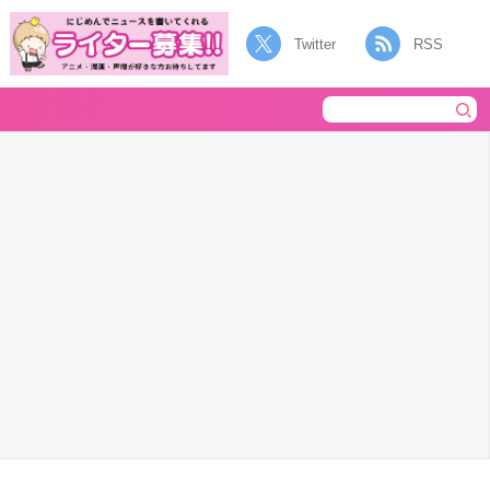
Twitter
RSS