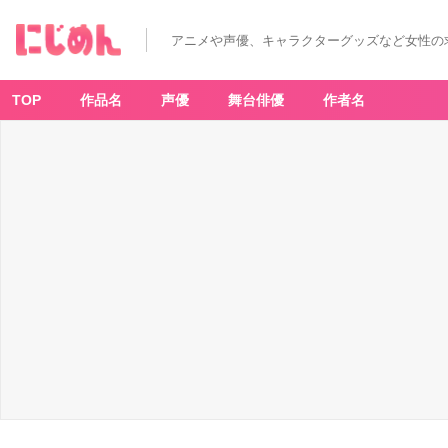
アニメや声優、キャラクターグッズなど女性の
TOP
作品名
声優
舞台俳優
作者名