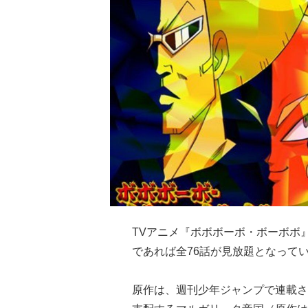
TVアニメ『ボボボーボ・ボーボボ』
であれば全76話が見放題となって
原作は、週刊少年ジャンプで連載さ