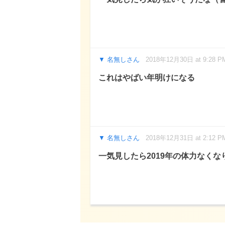
名無しさん
2018年12月30日 at 9:28 P
これはやばい年明けになる
名無しさん
2018年12月31日 at 2:12 P
一気見したら2019年の体力なくなり