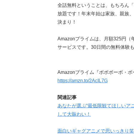
全話無料ということは、もちろん「
放題です！年末年始は家族、親族、
決まり！
Amazonプライムは、月額325円
サービスです。30日間の無料体験
Amazonプライム『ボボボーボ・
https://amzn.to/2AcIL7G
関連記事
あなたが選ぶ“最低限観てほしいアニメ
して大賑わい！
面白いギャグアニメで思いっきり笑