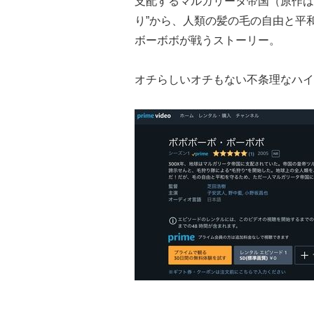
支配するマルガリータ帝国（原作は
り”から、人類の髪の毛の自由と平
ボーボボが戦うストーリー。
オチらしいオチもない不条理なハイ