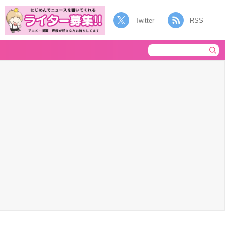
Twitter
RSS