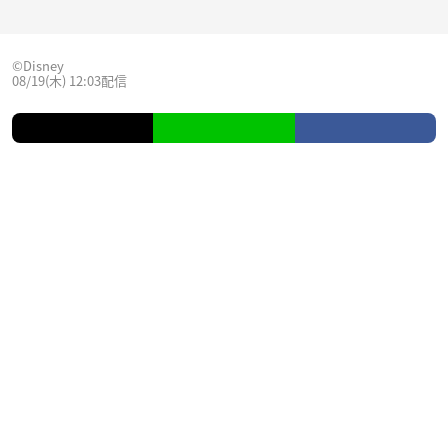
©︎Disney
08/19(木) 12:03配信