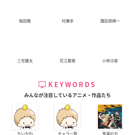
稲田徹
村瀬歩
諏訪部順一
三宅健太
花江夏樹
小林沙苗
KEYWORDS
みんなが注目しているアニメ・作品たち
ちいかわ
キャラ一覧
鬼滅の刃