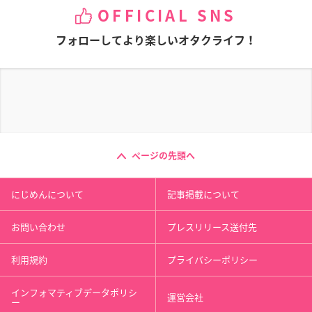
OFFICIAL SNS
フォローしてより楽しいオタクライフ！
ページの先頭へ
にじめんについて
記事掲載について
お問い合わせ
プレスリリース送付先
利用規約
プライバシーポリシー
インフォマティブデータポリシ
運営会社
ー