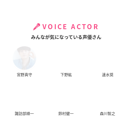
VOICE ACTOR
みんなが気になっている声優さん
宮野真守
下野紘
速水奨
諏訪部順一
鈴村健一
森川智之