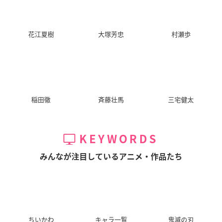
花江夏樹
大塚芳忠
村瀬歩
稲田徹
斉藤壮馬
三宅健太
KEYWORDS
みんなが注目しているアニメ・作品たち
ちいかわ
キャラ一覧
鬼滅の刃