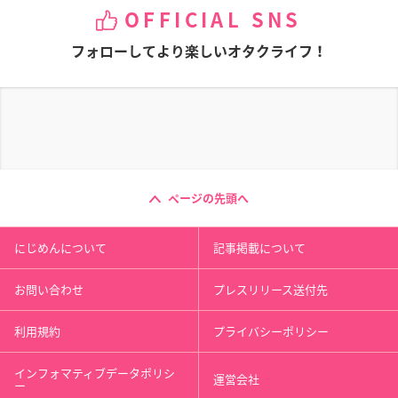
OFFICIAL SNS
フォローしてより楽しいオタクライフ！
ページの先頭へ
にじめんについて
記事掲載について
お問い合わせ
プレスリリース送付先
利用規約
プライバシーポリシー
インフォマティブデータポリシ
運営会社
ー