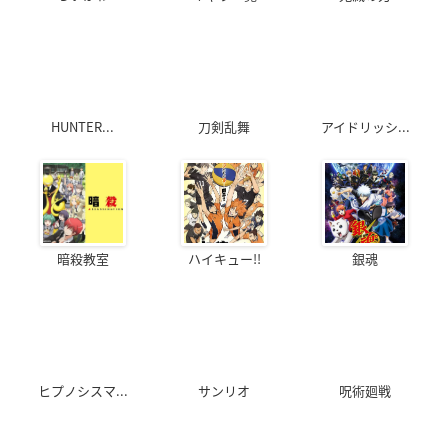
HUNTER...
刀剣乱舞
アイドリッシ...
暗殺教室
ハイキュー!!
銀魂
ヒプノシスマ...
サンリオ
呪術廻戦