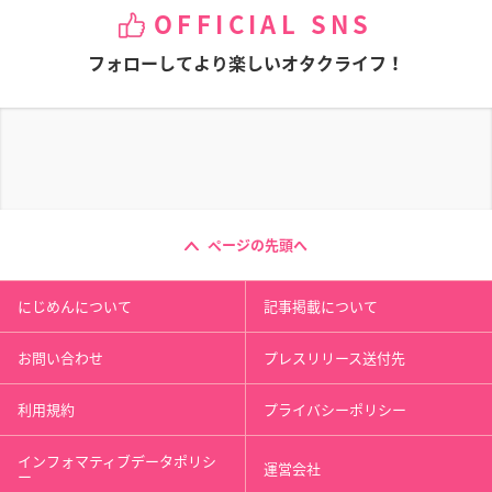
OFFICIAL SNS
フォローしてより楽しいオタクライフ！
ページの先頭へ
にじめんについて
記事掲載について
お問い合わせ
プレスリリース送付先
利用規約
プライバシーポリシー
インフォマティブデータポリシ
運営会社
ー