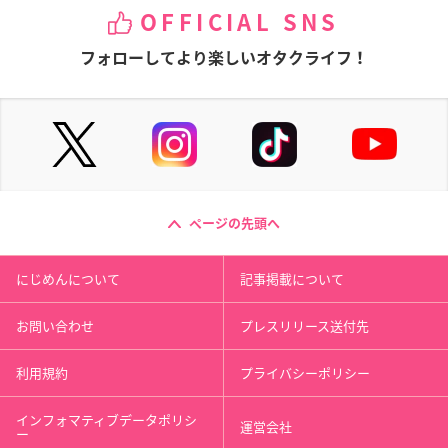
OFFICIAL SNS
フォローしてより楽しいオタクライフ！
ページの先頭へ
にじめんについて
記事掲載について
お問い合わせ
プレスリリース送付先
利用規約
プライバシーポリシー
インフォマティブデータポリシ
運営会社
ー