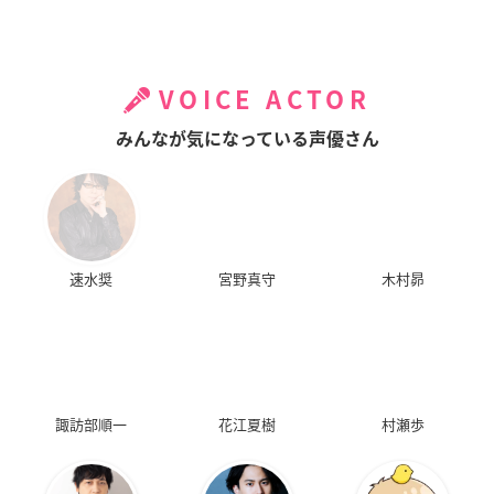
VOICE ACTOR
みんなが気になっている声優さん
速水奨
宮野真守
木村昴
諏訪部順一
花江夏樹
村瀬歩