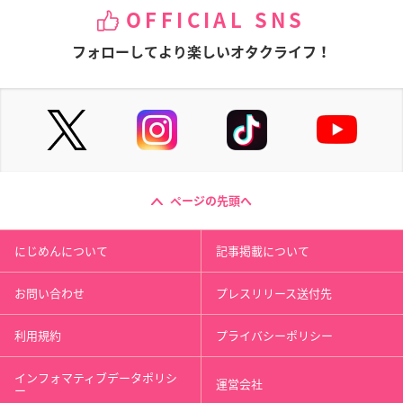
OFFICIAL SNS
フォローしてより楽しいオタクライフ！
ページの先頭へ
にじめんについて
記事掲載について
お問い合わせ
プレスリリース送付先
利用規約
プライバシーポリシー
インフォマティブデータポリシ
運営会社
ー