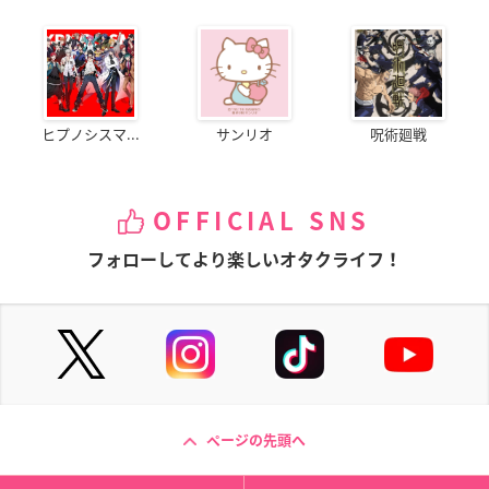
ヒプノシスマ...
サンリオ
呪術廻戦
OFFICIAL SNS
フォローしてより楽しいオタクライフ！
ページの先頭へ