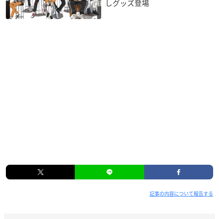
しグッズ登場
記事の内容について報告する