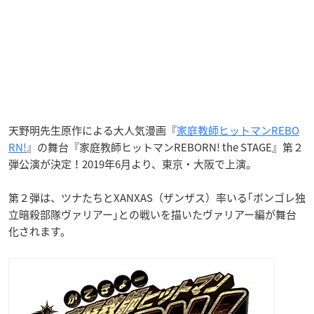
天野明先生原作による大人気漫画『
家庭教師ヒットマンREBO
RN!
』の舞台『家庭教師ヒットマンREBORN! the STAGE』第２
弾公演が決定！2019年6月より、東京・大阪で上演。
第２弾は、ツナたちとXANXAS（ザンザス）率いる｢ボンゴレ独
立暗殺部隊ヴァリアー｣との戦いを描いたヴァリアー編が舞台
化されます。