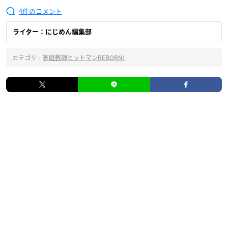
4
ライター：にじめん編集部
カテゴリ :
家庭教師ヒットマンREBORN!