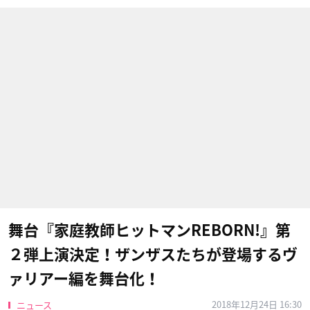
舞台『家庭教師ヒットマンREBORN!』第
２弾上演決定！ザンザスたちが登場するヴ
ァリアー編を舞台化！
2018年12月24日 16:30
ニュース