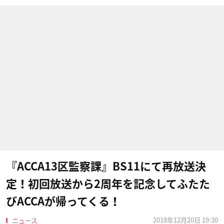
『ACCA13区監察課』BS11にて再放送決
定！初回放送から2周年を記念してふたた
びACCAが帰ってくる！
2018年12月20日 19:30
ニュース