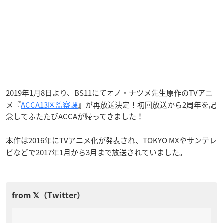
2019年1月8日より、BS11にてオノ・ナツメ先生原作のTVアニ
メ『
ACCA13区監察課
』が再放送決定！初回放送から2周年を記
念してふたたびACCAが帰ってきました！
本作は2016年にTVアニメ化が発表され、TOKYO MXやサンテレ
ビなどで2017年1月から3月まで放送されていました。