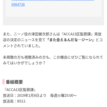
6964736
また、ニーノ役の津田健次郎さんは『ACCA13区監察課』再放
送の決定のニュースを見て
とコ
「また会えるんだな…ジーン」
メントされていました。
未視聴の方も視聴済みの方も、この機会にぜひご覧になられて
みてはいかがでしょうか？
番組概要
『ACCA13区監察課』
放送日：2019年1月8日より 毎週火曜25:00～
放送局：BS11