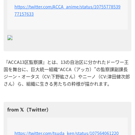
https://twitter.com/ACCA_anime/status/10755778539
77157633
『ACCA13区監察課』とは、13の自治区に分かれたドーワー王
国を舞台に、巨大統一組織“ACCA（アッカ）”の監察課副課長
ジーン・オータス（CV:下野紘さん）やニーノ（CV:津田健次郎
さん）ら、組織に生きる男たちの粋様が描かれます。
https://twitter.com/tsuda_ken/status/107564061220