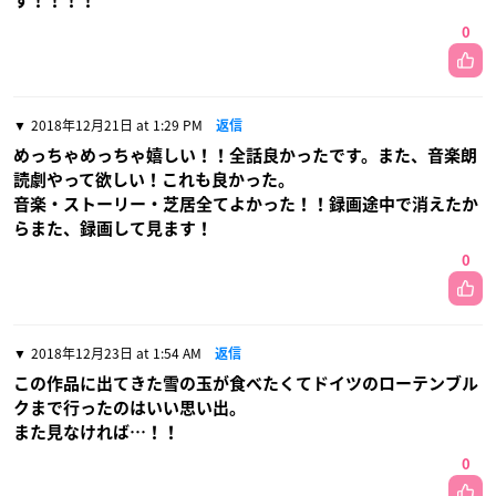
す！！！！
0
2018年12月21日 at 1:29 PM
返信
めっちゃめっちゃ嬉しい！！全話良かったです。また、音楽朗
読劇やって欲しい！これも良かった。
音楽・ストーリー・芝居全てよかった！！録画途中で消えたか
らまた、録画して見ます！
0
2018年12月23日 at 1:54 AM
返信
この作品に出てきた雪の玉が食べたくてドイツのローテンブル
クまで行ったのはいい思い出。
また見なければ…！！
0