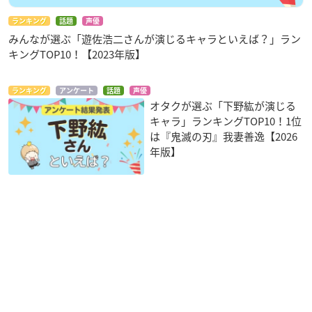
ランキング
話題
声優
みんなが選ぶ「遊佐浩二さんが演じるキャラといえば？」ラン
キングTOP10！【2023年版】
ランキング
アンケート
話題
声優
オタクが選ぶ「下野紘が演じる
キャラ」ランキングTOP10！1位
は『鬼滅の刃』我妻善逸【2026
年版】