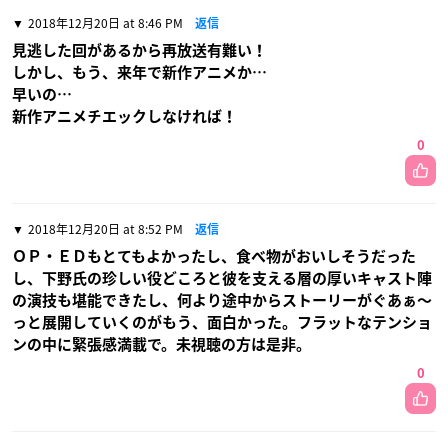
2018年12月20日 at 8:46 PM
返信
見逃した回があるから再放送有難い！
しかし、もう、来年で新作アニメか…
早いの…
新作アニメチエックしなければ！
0
2018年12月20日 at 8:52 PM
返信
ＯＰ・ＥＤもとてもよかったし、食べ物がおいしそうだった
し、下野氏の珍しい役どころと彼を支える層の厚いキャスト陣
の演技も堪能できたし、何より途中からストーリーがぐあぁ〜
っと展開していくのがもう、面白かった。フラットなテンショ
ンの中に緊張感満載で。未視聴の方は是非。
0