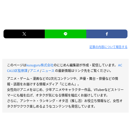
記事の内容について報告する
このページは
kusuguru株式会社
のにじめん編集部が作成・配信しています。
AC
CA13区監察課
/
アニメ
/
ニュース
の最新情報はリンク先をご覧ください。
アニメ・ゲーム・漫画などの2次元コンテンツや、声優・舞台・俳優などの情
報・話題をお届けする情報メディア「にじめん」。
女性向けアニメをはじめ、少年アニメやキャラクター作品、VTuberなどストリー
マーにも幅を広げ、オタクが気になる情報を幅広くお届けしています。
さらに、アンケート・ランキング・オタ活（推し活）お役立ち情報など、女性オ
タクがワクワク楽しめるようなコンテンツも発信しています。