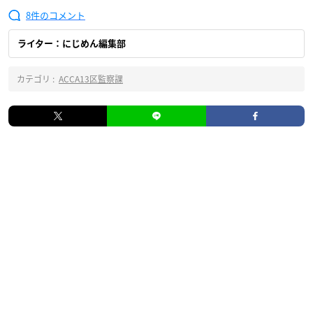
8
ライター：にじめん編集部
カテゴリ :
ACCA13区監察課