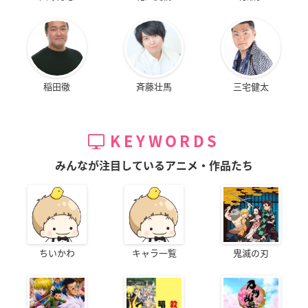
稲田徹
斉藤壮馬
三宅健太
KEYWORDS
みんなが注目しているアニメ・作品たち
ちいかわ
キャラ一覧
鬼滅の刃