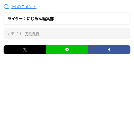
1
ライター：にじめん編集部
カテゴリ :
刀剣乱舞