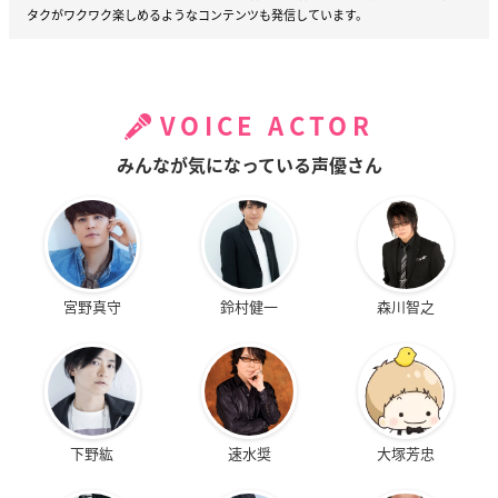
タクがワクワク楽しめるようなコンテンツも発信しています。
VOICE ACTOR
みんなが気になっている声優さん
宮野真守
鈴村健一
森川智之
下野紘
速水奨
大塚芳忠