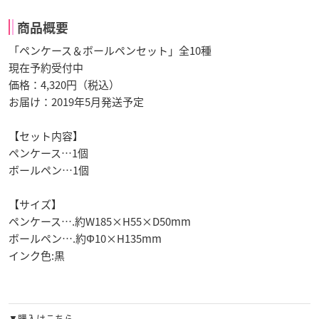
商品概要
「ペンケース＆ボールペンセット」全10種
現在予約受付中
価格：4,320円（税込）
お届け：2019年5月発送予定
【セット内容】
ペンケース…1個
ボールペン…1個
【サイズ】
ペンケース….約W185×H55×D50mm
ボールペン….約Φ10×H135mm
インク色:黒
▼購入はこちら