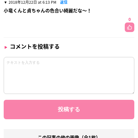
2018年12月22日 at 6:13 PM
返信
小竜くんと貞ちゃんの色合い綺麗だな〜！
0
コメントを投稿する
この記事の他の画像（全1枚）