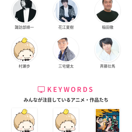
諏訪部順一
花江夏樹
稲田徹
村瀬歩
三宅健太
斉藤壮馬
KEYWORDS
みんなが注目しているアニメ・作品たち