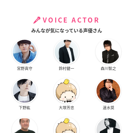
VOICE ACTOR
みんなが気になっている声優さん
宮野真守
鈴村健一
森川智之
下野紘
大塚芳忠
速水奨