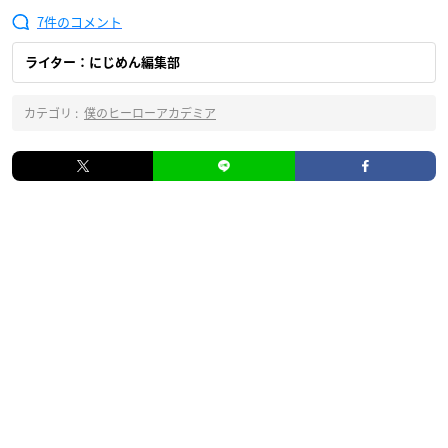
7
ライター：にじめん編集部
カテゴリ :
僕のヒーローアカデミア