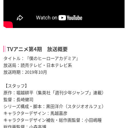
TVアニメ第4期 放送概要
タイトル：『僕のヒーローアカデミア』
放送局：読売テレビ・日本テレビ系
放送時期：2019年10月
【スタッフ】
原作：堀越耕平（集英社「週刊少年ジャンプ」連載）
監督：長崎健司
シリーズ構成・脚本：黒田洋介（スタジオオルフェ）
キャラクターデザイン：馬越嘉彦
キャラクターデザイン補佐・総作画監督：小田嶋瞳
総作画監督：小森高博