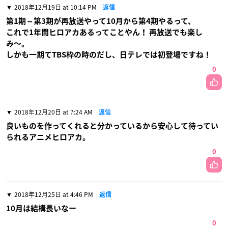
2018年12月19日 at 10:14 PM
返信
第1期～第3期が再放送やって10月から第4期やるって、
これで1年間ヒロアカあるってことやん！ 再放送でも楽し
み〜。
しかも一期てTBS枠の時のだし、日テレでは初登場ですね！
0
2018年12月20日 at 7:24 AM
返信
良いものを作ってくれると分かっているから安心して待ってい
られるアニメヒロアカ。
0
2018年12月25日 at 4:46 PM
返信
10月は結構長いなー
0