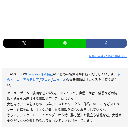
記事の内容について報告する
このページは
kusuguru株式会社
のにじめん編集部が作成・配信しています。
僕
のヒーローアカデミア
/
アニメ
/
ニュース
の最新情報はリンク先をご覧くださ
い。
アニメ・ゲーム・漫画などの2次元コンテンツや、声優・舞台・俳優などの情
報・話題をお届けする情報メディア「にじめん」。
女性向けアニメをはじめ、少年アニメやキャラクター作品、VTuberなどストリー
マーにも幅を広げ、オタクが気になる情報を幅広くお届けしています。
さらに、アンケート・ランキング・オタ活（推し活）お役立ち情報など、女性オ
タクがワクワク楽しめるようなコンテンツも発信しています。