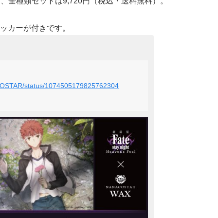
）、全種類セットは9,720円（税込・送料無料）。
ッカーが付きです。
NACOSTAR/status/1074505179825762304