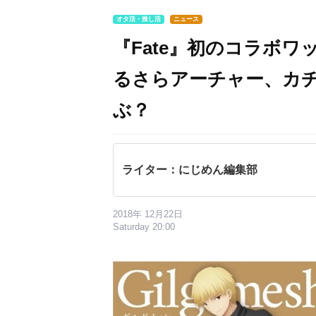
オタ活・推し活
ニュース
『Fate』初のコラボ
るさらアーチャー、カ
ぶ？
ライター：にじめん編集部
2018年 12月22日
Saturday 20:00