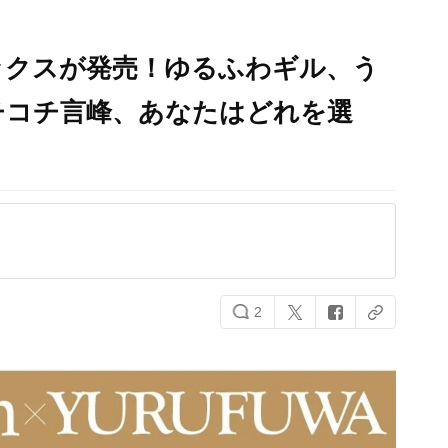
ワックスが発売！ゆるふわギル、う
チコチ言峰、あなたはどれを選
2