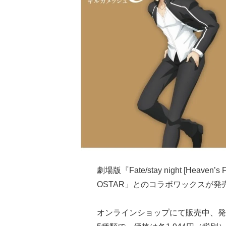
劇場版『Fate/stay night [He
OSTAR」とのコラボワックスが発
オンラインショップにて販売中、発