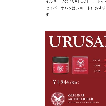
イルキープの「CATICOTI」、セ
セイバーオルタはショートにおすすめ
す。