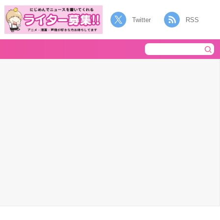
Twitter
RSS