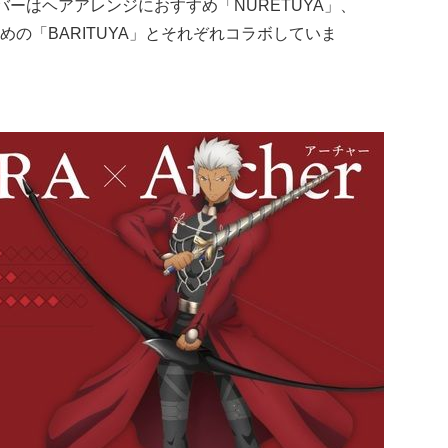
イバーはヘアアレンジにおすすめ「NURETUYA」、
の「BARITUYA」とそれぞれコラボしていま