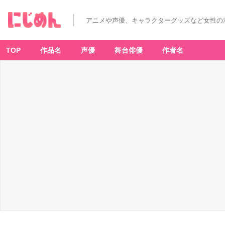
アニメや声優、キャラクターグッズなど女性の
TOP
作品名
声優
舞台俳優
作者名