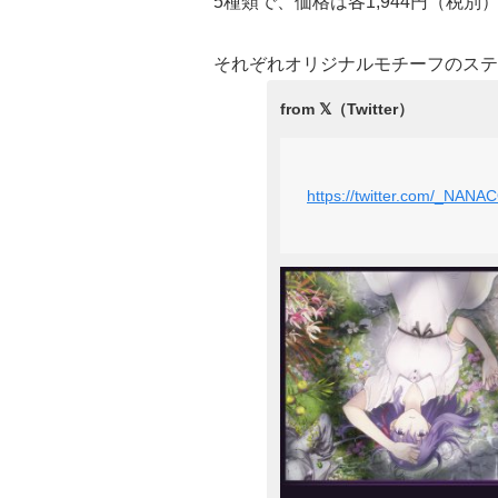
5種類で、価格は各1,944円（税別
それぞれオリジナルモチーフのステ
https://twitter.com/_NA