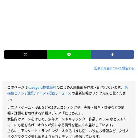
記事の内容について報告する
このページは
kusuguru株式会社
のにじめん編集部が作成・配信しています。
名
探偵コナン
/
話題
/
アニメ
/
漫画
/
ニュース
の最新情報はリンク先をご覧くださ
い。
アニメ・ゲーム・漫画などの2次元コンテンツや、声優・舞台・俳優などの情
報・話題をお届けする情報メディア「にじめん」。
女性向けアニメをはじめ、少年アニメやキャラクター作品、VTuberなどストリー
マーにも幅を広げ、オタクが気になる情報を幅広くお届けしています。
さらに、アンケート・ランキング・オタ活（推し活）お役立ち情報など、女性オ
タクがワクワク楽しめるようなコンテンツも発信しています。