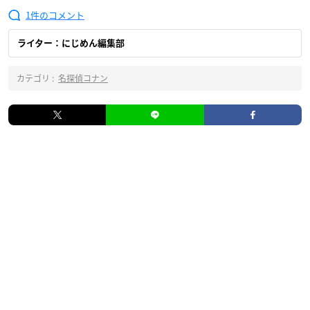
1
ライター：にじめん編集部
カテゴリ :
名探偵コナン