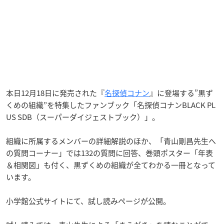
本日12月18日に発売された『
名探偵コナン
』に登場する”黒ず
くめの組織”を特集したファンブック
「名探偵コナンBLACK PL
US SDB（スーパーダイジェストブック）」。
組織に所属するメンバーの詳細解説のほか、「青山剛昌先生へ
の質問コーナー」では132の質問に回答、巻頭ポスター「年表
＆相関図」も付く、黒ずくめの組織が全てわかる一冊となって
います。
小学館公式サイトにて、試し読みページが公開。