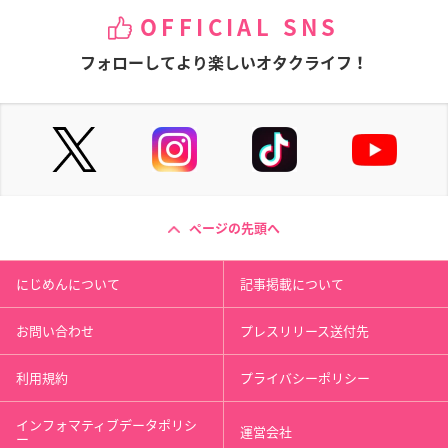
OFFICIAL SNS
フォローしてより楽しいオタクライフ！
ページの先頭へ
にじめんについて
記事掲載について
お問い合わせ
プレスリリース送付先
利用規約
プライバシーポリシー
インフォマティブデータポリシ
運営会社
ー