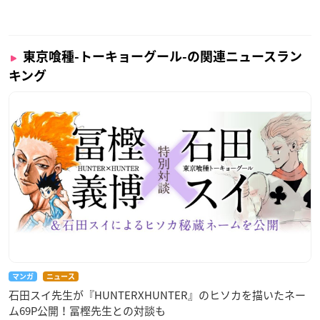
東京喰種-トーキョーグール-の関連ニュースラン
キング
マンガ
ニュース
石田スイ先生が『HUNTERXHUNTER』のヒソカを描いたネー
ム69P公開！冨樫先生との対談も