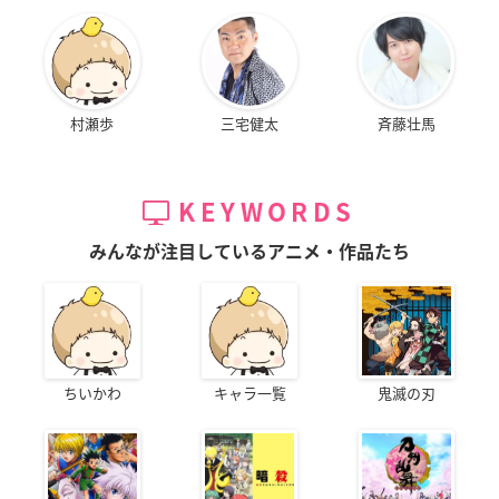
村瀬歩
三宅健太
斉藤壮馬
KEYWORDS
みんなが注目しているアニメ・作品たち
ちいかわ
キャラ一覧
鬼滅の刃