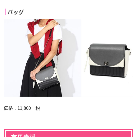
バッグ
価格：11,800＋税