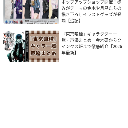
ポップアップショップ開催！歩
みがテーマの金木や月島たちの
描き下ろしイラストグッズが登
場【追記】
『東京喰種』キャラクター一
覧・声優まとめ 金木研からク
インクス班まで徹底紹介【2026
年最新】