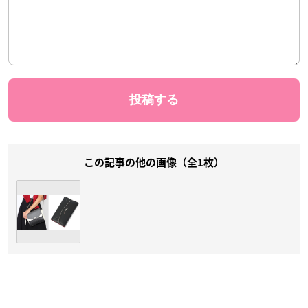
この記事の他の画像（全1枚）