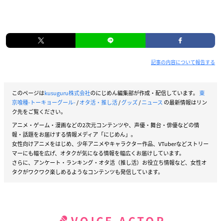
記事の内容について報告する
このページは
kusuguru株式会社
のにじめん編集部が作成・配信しています。
東
京喰種-トーキョーグール-
/
オタ活・推し活
/
グッズ
/
ニュース
の最新情報はリン
ク先をご覧ください。
アニメ・ゲーム・漫画などの2次元コンテンツや、声優・舞台・俳優などの情
報・話題をお届けする情報メディア「にじめん」。
女性向けアニメをはじめ、少年アニメやキャラクター作品、VTuberなどストリー
マーにも幅を広げ、オタクが気になる情報を幅広くお届けしています。
さらに、アンケート・ランキング・オタ活（推し活）お役立ち情報など、女性オ
タクがワクワク楽しめるようなコンテンツも発信しています。