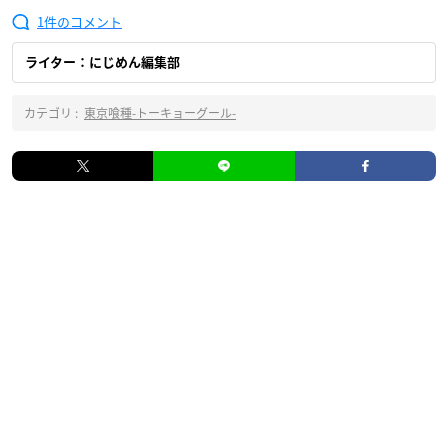
1
ライター：にじめん編集部
カテゴリ :
東京喰種-トーキョーグール-