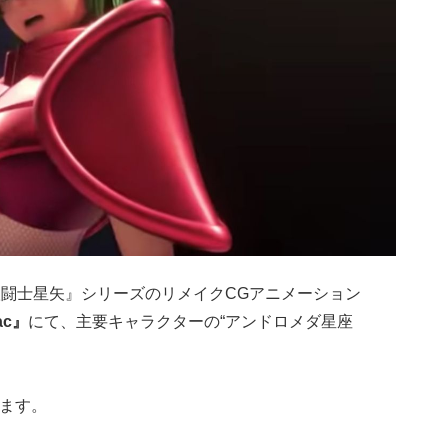
定の『聖闘士星矢』シリーズのリメイクCGアニメーション
iac』
にて、主要キャラクターの“アンドロメダ星座
います。