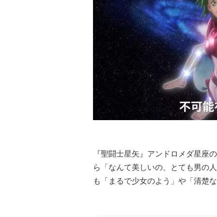
『聖闘士星矢』アンドロメダ星座の
ら「なんて美しいの、とても男の人
も「まるで少女のよう」や「清楚な