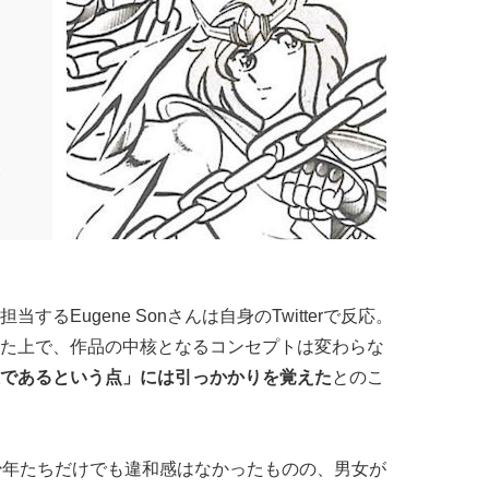
るEugene Sonさんは自身のTwitterで反応。
た上で、作品の中核となるコンセプトは変わらな
であるという点」には引っかかりを覚えた
とのこ
少年たちだけでも違和感はなかったものの、男女が