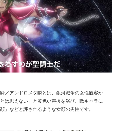
瞬／アンドロメダ瞬とは、銀河戦争の女性観客か
とは思えない」と黄色い声援を浴び、敵キャラに
顔」などと評されるような女顔の男性です。