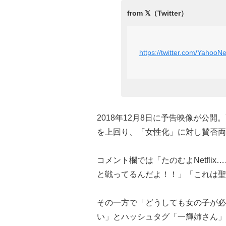
https://twitter.com/Yaho
2018年12月8日に予告映像が公開
を上回り、「女性化」に対し賛否両
コメント欄では「たのむよNetfl
と戦ってるんだよ！！」「これは聖
その一方で「どうしても女の子が必
い」とハッシュタグ「
一輝姉さん
」