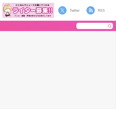
Twitter
RSS