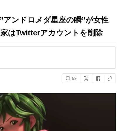
”アンドロメダ星座の瞬”が女性
はTwitterアカウントを削除
59