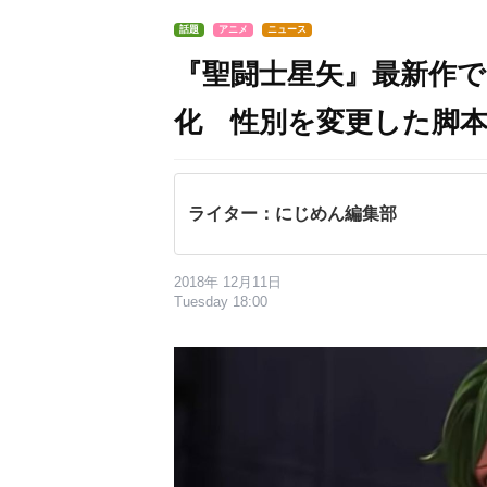
話題
アニメ
ニュース
『聖闘士星矢』最新作で
化 性別を変更した脚本家
ライター：にじめん編集部
2018年 12月11日
Tuesday 18:00