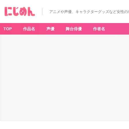
アニメや声優、キャラクターグッズなど女性の
TOP
作品名
声優
舞台俳優
作者名