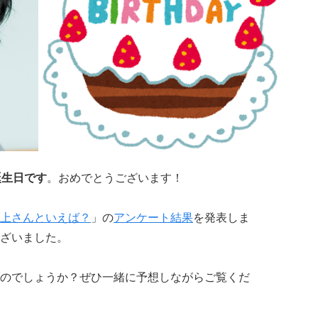
誕生日です
。おめでとうございます！
上さんといえば？
」の
アンケート結果
を発表しま
ざいました。
のでしょうか？ぜひ一緒に予想しながらご覧くだ