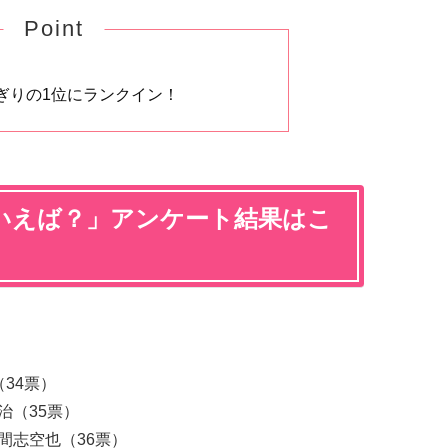
Point
ぎりの1位にランクイン！
いえば？」アンケート結果はこ
34票）
治（35票）
間志空也（36票）