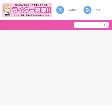
Twitter
RSS