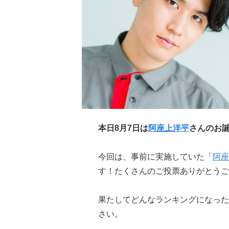
本日8月7日は
阿座上洋平
さんのお
今回は、事前に実施していた「
阿座
す！たくさんのご投票ありがとうご
果たしてどんなランキングになった
さい。