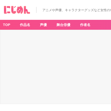
アニメや声優、キャラクターグッズなど女性の
TOP
作品名
声優
舞台俳優
作者名