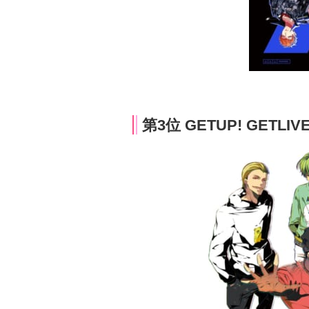
第3位 GETUP! GETL