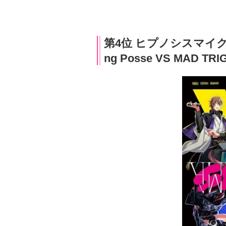
第4位 ヒプノシスマイク -Divis
ng Posse VS MAD 