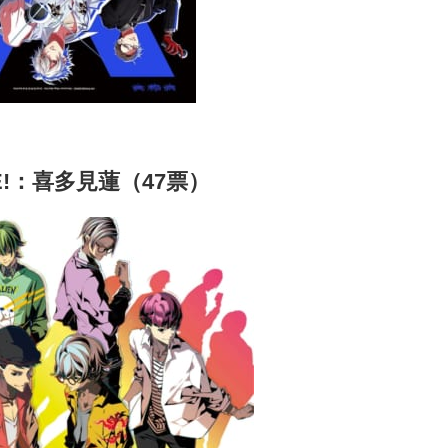
IVE!：喜多見蓮（47票）