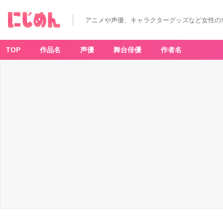
アニメや声優、キャラクターグッズなど女性の
TOP
作品名
声優
舞台俳優
作者名