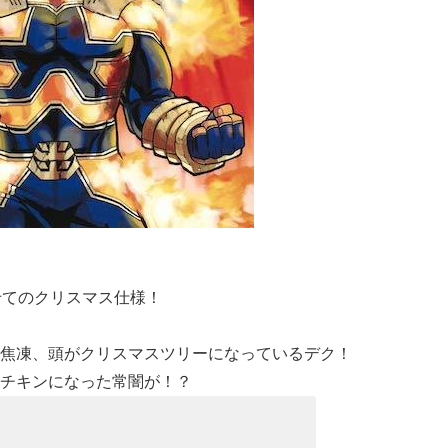
せてのクリスマス仕様！
焦凍、頭がクリスマスツリーになっているデク！
チキンになった常闇が！？