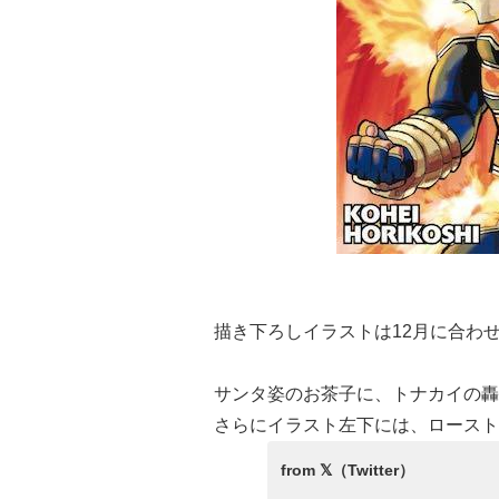
描き下ろしイラストは12月に合わ
サンタ姿のお茶子に、トナカイの轟
さらにイラスト左下には、ロースト