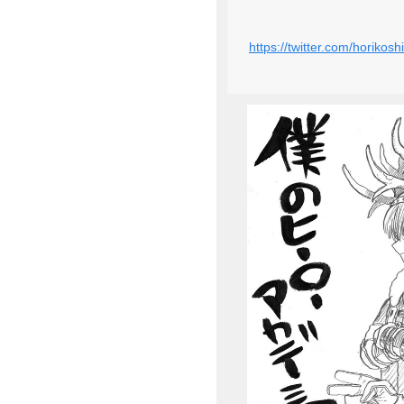
https://twitter.com/horik