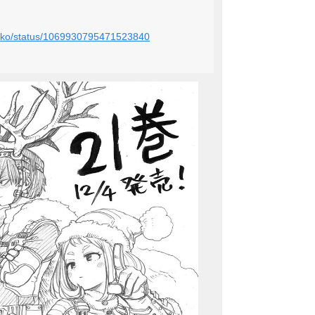
oshiko/status/1069930795471523840