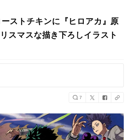
ローストチキンに『ヒロアカ』原
クリスマスな描き下ろしイラスト
7