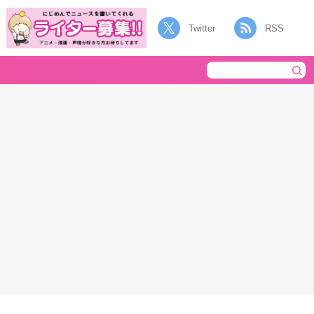
Twitter
RSS