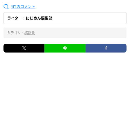
4
ライター：にじめん編集部
カテゴリ :
梶裕貴