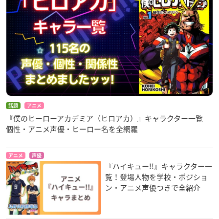
話題
アニメ
『僕のヒーローアカデミア（ヒロアカ）』キャラクター一覧
個性・アニメ声優・ヒーロー名を全網羅
アニメ
声優
『ハイキュー!!』キャラクター一
覧！登場人物を学校・ポジショ
ン・アニメ声優つきで全紹介