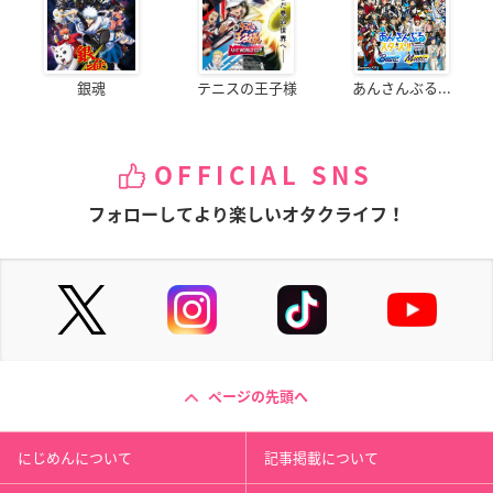
銀魂
テニスの王子様
あんさんぶる...
OFFICIAL SNS
フォローしてより楽しいオタクライフ！
ページの先頭へ
にじめんについて
記事掲載について