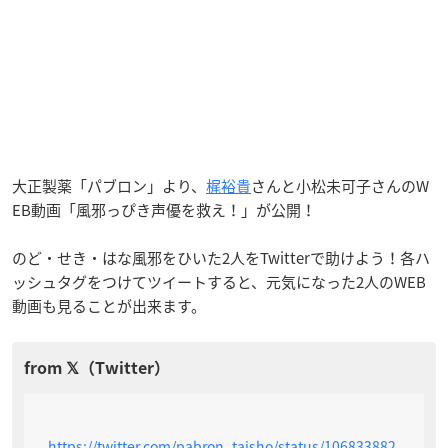
大正製薬「パブロン」より、
梶裕貴
さんと小松未可子さんのW
EB動画「風邪っぴき声優を救え！」が公開！
のど・せき・はな風邪をひいた2人をTwitterで助けよう！各ハ
ッシュタグをつけてツイートすると、元気になった2人のWEB
動画も見ることが出来ます。
https://twitter.com/pabron_taisho/status/106833882