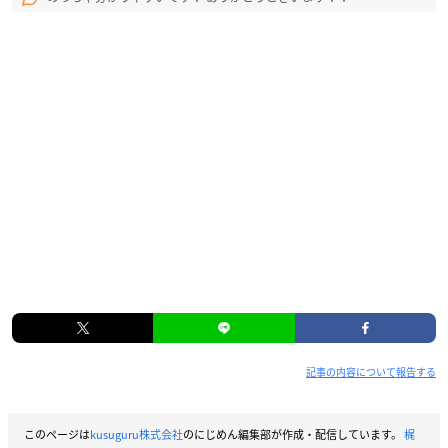
記事の内容について報告する
このページは
kusuguru株式会社
のにじめん編集部が作成・配信しています。
梶