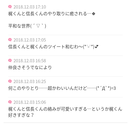
2018.12.03 17:10
梶くんと信長くんのやり取りに癒される…🍀
平和な世界( ´ ▽ ` )
2018.12.03 17:05
信長くんと梶くんのツイート和むわ〜(*ˊᵕˋ*)💕
2018.12.03 16:58
仲良さそうでなにより
2018.12.03 16:25
何このやりとり……超かわいいんだけど……(*´Д`*)=3
2018.12.03 15:06
梶くんと信長くんの絡みが可愛いすぎる…というか梶くん
好きすぎな？