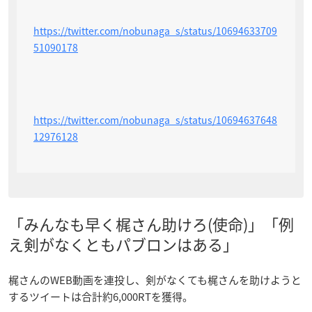
https://twitter.com/nobunaga_s/status/10694633709
51090178
https://twitter.com/nobunaga_s/status/10694637648
12976128
「みんなも早く梶さん助けろ(使命)」「例
え剣がなくともパブロンはある」
梶さんのWEB動画を連投し、剣がなくても梶さんを助けようと
するツイートは合計約6,000RTを獲得。