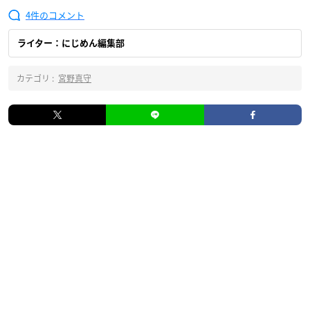
4
ライター：にじめん編集部
カテゴリ :
宮野真守