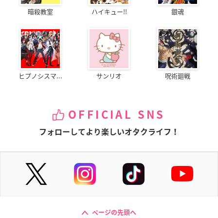
暗殺教室
ハイキュー!!
銀魂
ヒプノシスマ...
サンリオ
呪術廻戦
OFFICIAL SNS
フォローしてより楽しいオタクライフ！
ページの先頭へ