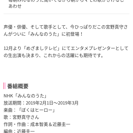
あわせ
声優・俳優、そして歌手として、今ひっぱりだこの宮野真守さ
んがついに「みんなのうた」に初登場！
12月より「めざましテレビ」にてエンタメプレゼンターとして
の生出演も決まり、これからの活躍にも期待です。
番組概要
NHK「みんなのうた」
放送期間：2019年2月1日〜2019年3月
楽曲：「ぼくはヒーロー」
歌：宮野真守さん
作詞・作曲：成本智美＆近藤圭一
編曲：近藤圭一