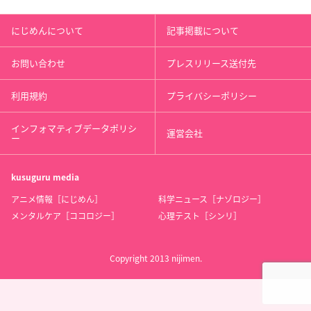
にじめんについて
記事掲載について
お問い合わせ
プレスリリース送付先
利用規約
プライバシーポリシー
インフォマティブデータポリシ
運営会社
ー
kusuguru
media
アニメ情報［にじめん］
科学ニュース［ナゾロジー］
メンタルケア［ココロジー］
心理テスト［シンリ］
Copyright 2013 nijimen.