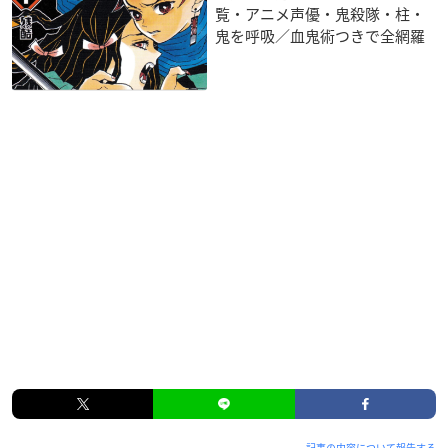
覧・アニメ声優・鬼殺隊・柱・
鬼を呼吸／血鬼術つきで全網羅
記事の内容について報告する