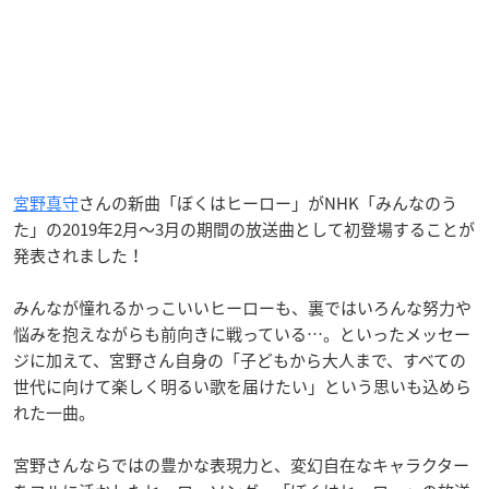
宮野真守
さんの新曲「ぼくはヒーロー」がNHK「みんなのう
た」の2019年2月〜3月の期間の放送曲として初登場することが
発表されました！
みんなが憧れるかっこいいヒーローも、裏ではいろんな努力や
悩みを抱えながらも前向きに戦っている…。といったメッセー
ジに加えて、宮野さん自身の「子どもから大人まで、すべての
世代に向けて楽しく明るい歌を届けたい」という思いも込めら
れた一曲。
宮野さんならではの豊かな表現力と、変幻自在なキャラクター