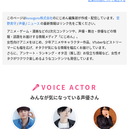
このページは
kusuguru株式会社
のにじめん編集部が作成・配信しています。
宮
野真守
/
声優
/
ニュース
の最新情報はリンク先をご覧ください。
アニメ・ゲーム・漫画などの2次元コンテンツや、声優・舞台・俳優などの情
報・話題をお届けする情報メディア「にじめん」。
女性向けアニメをはじめ、少年アニメやキャラクター作品、VTuberなどストリー
マーにも幅を広げ、オタクが気になる情報を幅広くお届けしています。
さらに、アンケート・ランキング・オタ活（推し活）お役立ち情報など、女性オ
タクがワクワク楽しめるようなコンテンツも発信しています。
VOICE ACTOR
みんなが気になっている声優さん