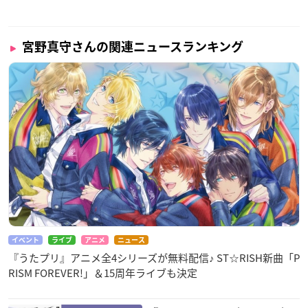
宮野真守さんの関連ニュースランキング
イベント
ライブ
アニメ
ニュース
『うたプリ』アニメ全4シリーズが無料配信♪ ST☆RISH新曲「P
RISM FOREVER!」＆15周年ライブも決定