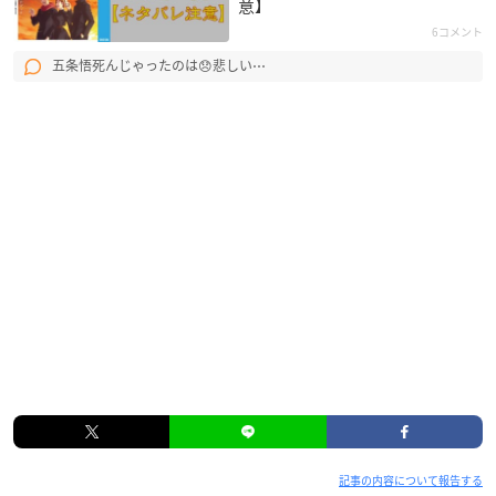
意】
6コメント
五条悟死んじゃったのは😞悲しい⋯
記事の内容について報告する