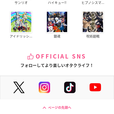
サンリオ
ハイキュー!!
ヒプノシスマ...
アイドリッシ...
銀魂
呪術廻戦
OFFICIAL SNS
フォローしてより楽しいオタクライフ！
ページの先頭へ