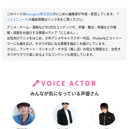
このページは
kusuguru株式会社
のにじめん編集部が作成・配信しています。
ア
ニメ
/
ニュース
の最新情報はリンク先をご覧ください。
アニメ・ゲーム・漫画などの2次元コンテンツや、声優・舞台・俳優などの情
報・話題をお届けする情報メディア「にじめん」。
女性向けアニメをはじめ、少年アニメやキャラクター作品、VTuberなどストリー
マーにも幅を広げ、オタクが気になる情報を幅広くお届けしています。
さらに、アンケート・ランキング・オタ活（推し活）お役立ち情報など、女性オ
タクがワクワク楽しめるようなコンテンツも発信しています。
VOICE ACTOR
みんなが気になっている声優さん