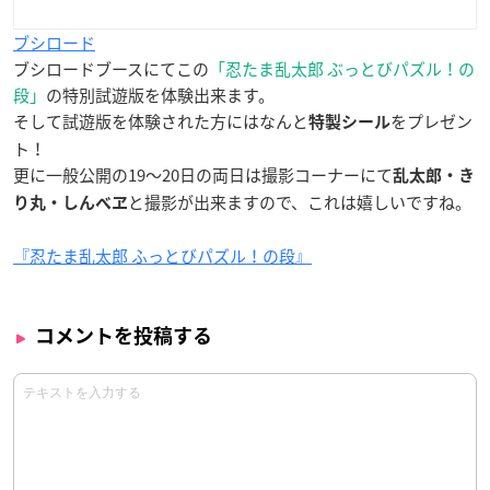
ブシロード
ブシロードブースにてこの
「忍たま乱太郎 ぶっとびパズル！の
段」
の特別試遊版を体験出来ます。
そして試遊版を体験された方にはなんと
をプレゼン
特製シール
ト！
更に一般公開の19～20日の両日は撮影コーナーにて
乱太郎・き
と撮影が出来ますので、これは嬉しいですね。
り丸・しんべヱ
『忍たま乱太郎 ふっとびパズル！の段』
コメントを投稿する