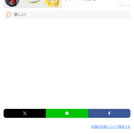
7コメント
欲しい!
記事の内容について報告する