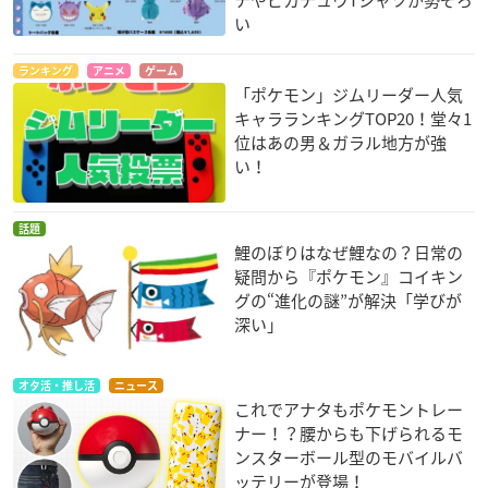
チやピカチュウTシャツが勢ぞろ
い
ランキング
アニメ
ゲーム
「ポケモン」ジムリーダー人気
キャラランキングTOP20！堂々1
位はあの男＆ガラル地方が強
い！
話題
鯉のぼりはなぜ鯉なの？日常の
疑問から『ポケモン』コイキン
グの“進化の謎”が解決「学びが
深い」
オタ活・推し活
ニュース
これでアナタもポケモントレー
ナー！？腰からも下げられるモ
ンスターボール型のモバイルバ
ッテリーが登場！