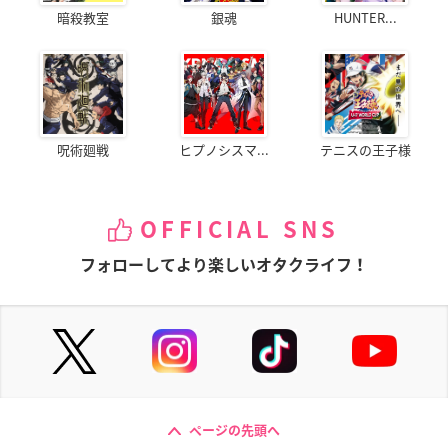
暗殺教室
銀魂
HUNTER...
呪術廻戦
ヒプノシスマ...
テニスの王子様
OFFICIAL SNS
フォローしてより楽しいオタクライフ！
ページの先頭へ