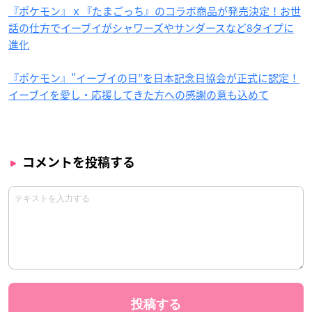
『ポケモン』ｘ『たまごっち』のコラボ商品が発売決定！お世
話の仕方でイーブイがシャワーズやサンダースなど8タイプに
進化
『ポケモン』”イーブイの日”を日本記念日協会が正式に認定！
イーブイを愛し・応援してきた方への感謝の意も込めて
コメントを投稿する