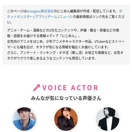
このページは
kusuguru株式会社
のにじめん編集部が作成・配信しています。
ポ
ケットモンスター
/
アプリ
/
ゲーム
/
ニュース
の最新情報はリンク先をご覧くださ
い。
アニメ・ゲーム・漫画などの2次元コンテンツや、声優・舞台・俳優などの情
報・話題をお届けする情報メディア「にじめん」。
女性向けアニメをはじめ、少年アニメやキャラクター作品、VTuberなどストリー
マーにも幅を広げ、オタクが気になる情報を幅広くお届けしています。
さらに、アンケート・ランキング・オタ活（推し活）お役立ち情報など、女性オ
タクがワクワク楽しめるようなコンテンツも発信しています。
VOICE ACTOR
みんなが気になっている声優さん