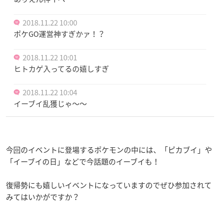
2018.11.22 10:00
ポケGO運営神すぎかァ！？
2018.11.22 10:01
ヒトカゲ入ってるの嬉しすぎ
2018.11.22 10:04
イーブイ乱獲じゃ～～
今回のイベントに登場するポケモンの中には、「ピカブイ」や
「イーブイの日」などで今話題のイーブイも！
復帰勢にも嬉しいイベントになっていますのでぜひ参加されて
みてはいかがですか？