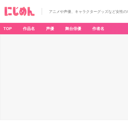
アニメや声優、キャラクターグッズなど女性の
TOP
作品名
声優
舞台俳優
作者名