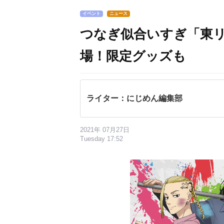
イベント
ニュース
つなぎ似合いすぎ「東
場！限定グッズも
ライター：にじめん編集部
2021年 07月27日
Tuesday 17:52