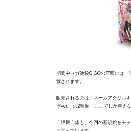
期間中セガ池袋GiGOの店頭には
置されます。
販売されるのは「ネームアクリルキー
ぎver.」の2種類。ここでしか買
自販機自体も、今回の新規絵をモチ
となっています。