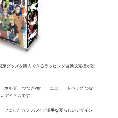
、限定グッズを購入できるラッピング自動販売機が設
ホルダー つなぎver.」「エコトートバッグ つな
えないアイテムです。
ーフにしたカラフルでド派手な夏らしいデザイン