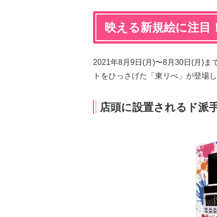
映える新規絵に注目
2021年8月9日(月)〜8月30日(
トをひっさげた「東リべ」が登場し
店頭に設置されるド派