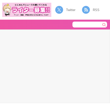
Twitter
RSS