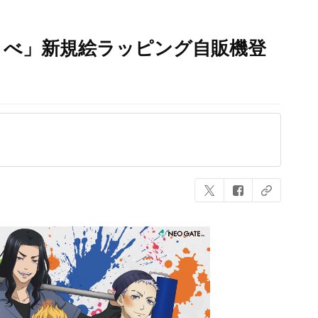
リべ」新規絵ラッピング自販機登