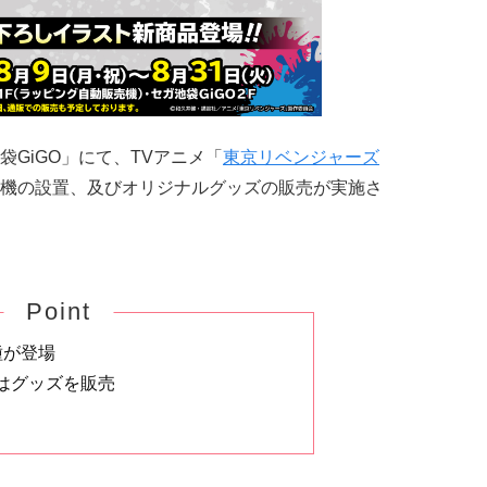
GiGO」にて、TVアニメ「
東京リベンジャーズ
機の設置、及びオリジナルグッズの販売が実施さ
Point
種が登場
はグッズを販売