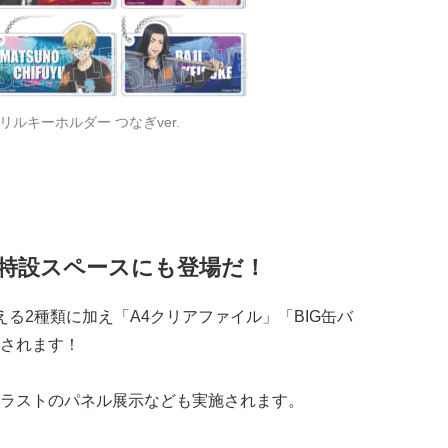
リルキーホルダー つなぎver.
階特設スペースにも登場だ！
る2種類に加え「A4クリアファイル」「BIG缶バ
されます！
ラストのパネル展示なども実施されます。