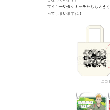
マイキーやタケミッチたちも大きく
ってしまいますね！
エコト