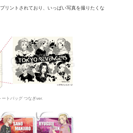
プリントされており、いっぱい写真を撮りたくな
ートバッグ つなぎver.