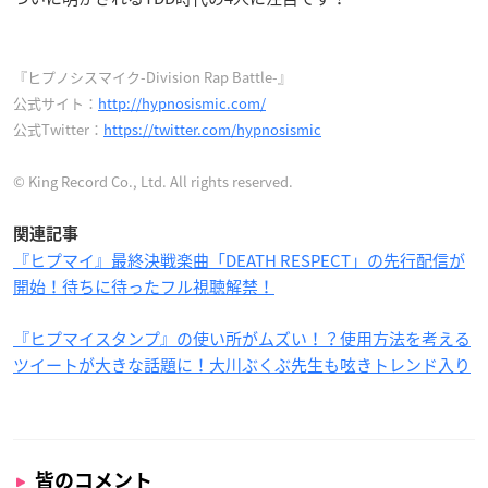
『ヒプノシスマイク-Division Rap Battle-』
公式サイト：
http://hypnosismic.com/
公式Twitter：
https://twitter.com/hypnosismic
© King Record Co., Ltd. All rights reserved.
関連記事
『ヒプマイ』最終決戦楽曲「DEATH RESPECT」の先行配信が
開始！待ちに待ったフル視聴解禁！
『ヒプマイスタンプ』の使い所がムズい！？使用方法を考える
ツイートが大きな話題に！大川ぶくぶ先生も呟きトレンド入り
皆のコメント