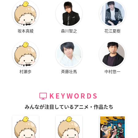
坂本真綾
森川智之
花江夏樹
村瀬歩
斉藤壮馬
中村悠一
KEYWORDS
みんなが注目しているアニメ・作品たち