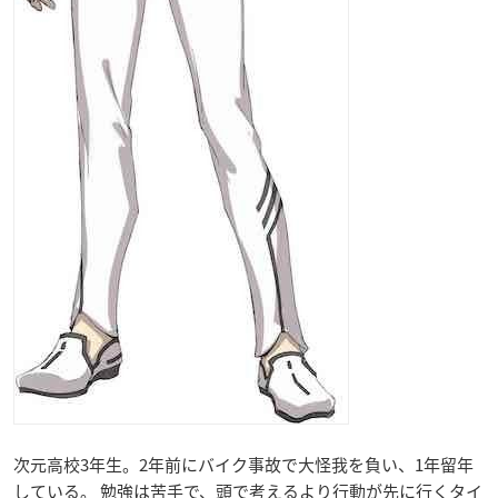
次元高校3年生。2年前にバイク事故で大怪我を負い、1年留年
している。 勉強は苦手で、頭で考えるより行動が先に行くタイ