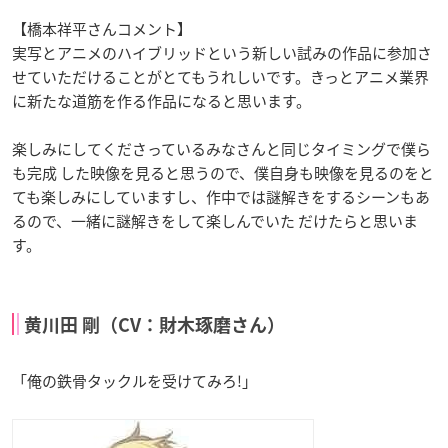
【橋本祥平さんコメント】
実写とアニメのハイブリッドという新しい試みの作品に参加さ
せていただけることがとてもうれしいです。きっとアニメ業界
に新たな道筋を作る作品になると思います。
楽しみにしてくださっているみなさんと同じタイミングで僕ら
も完成 した映像を見ると思うので、僕自身も映像を見るのをと
ても楽しみにしていますし、作中では謎解きをするシーンもあ
るので、一緒に謎解きをして楽しんでいた だけたらと思いま
す。
黄川田 剛（CV：財木琢磨さん）
「俺の鉄骨タックルを受けてみろ!」