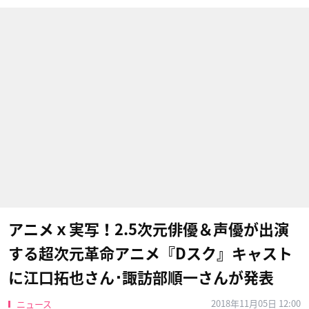
アニメｘ実写！2.5次元俳優＆声優が出演
する超次元革命アニメ『Dスク』キャスト
に江口拓也さん･諏訪部順一さんが発表
2018年11月05日 12:00
ニュース