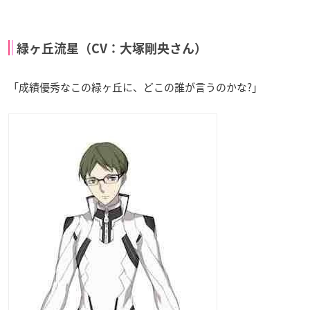
緑ヶ丘流星（CV：大塚剛央さん）
「成績優秀なこの緑ヶ丘に、どこの誰が言うのかな?」