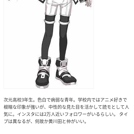
次元高校3年生。色白で病弱な青年。学校内ではアニメ好きで
根暗な印象が強いが、中性的な見た目を活かして読モとして人
気に。インスタには2万人近いフォロワーがいるらしい。 タイ
プは異なるが、何故か黄川田と仲がいい。