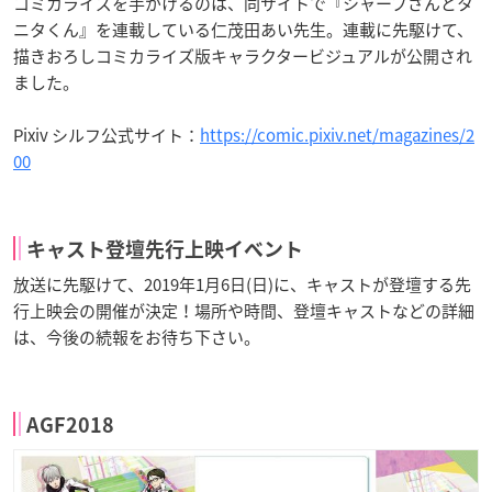
コミカライズを手がけるのは、同サイトで『シャープさんとタ
ニタくん』を連載している仁茂田あい先生。連載に先駆けて、
描きおろしコミカライズ版キャラクタービジュアルが公開され
ました。
Pixiv シルフ公式サイト：
https://comic.pixiv.net/magazines/2
00
キャスト登壇先行上映イベント
放送に先駆けて、2019年1月6日(日)に、キャストが登壇する先
行上映会の開催が決定！場所や時間、登壇キャストなどの詳細
は、今後の続報をお待ち下さい。
AGF2018