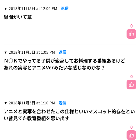
2018年11月5日 at 12:09 PM
返信
緑間がいて草
0
2018年11月5日 at 1:05 PM
返信
Ｎ○Ｋでやってる子供が変身してお料理する番組あるけど
あれの実写とアニメVerみたいな感じなのかな？
0
2018年11月5日 at 1:10 PM
返信
アニメと実写を合わせたこの仕様といいマスコット的存在とい
い昔見てた教育番組を思い出す
0