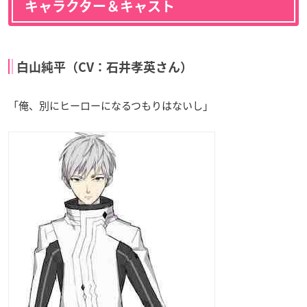
キャラクター＆キャスト
白山純平（CV：石井孝英さん）
「俺、別にヒーローになるつもりはないし」