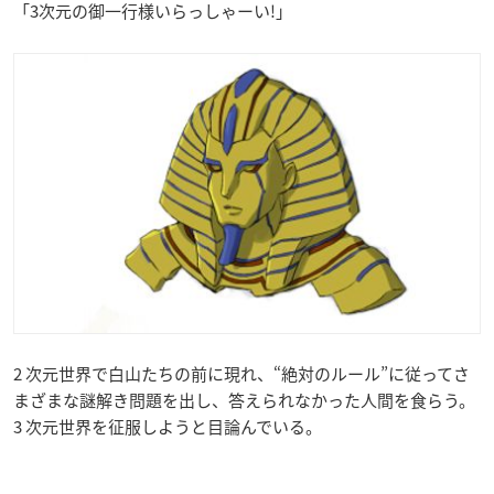
「3次元の御一行様いらっしゃーい!」
2 次元世界で白山たちの前に現れ、“絶対のルール”に従ってさ
まざまな謎解き問題を出し、答えられなかった人間を食らう。
3 次元世界を征服しようと目論んでいる。