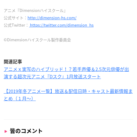
アニメ『Dimensionハイスクール』
公式サイト：
http://dimension-hs.com/
公式Twitter：
https://twitter.com/dimension_hs
©Dimensionハイスクール製作委員会
関連記事
アニメｘ実写のハイブリッド！？若手声優＆2.5次元俳優が出
演する超次元アニメ『Dスク』1月放送スタート
【2019年冬アニメ一覧】放送＆配信日時・キャスト最新情報ま
とめ（１月〜）
皆のコメント