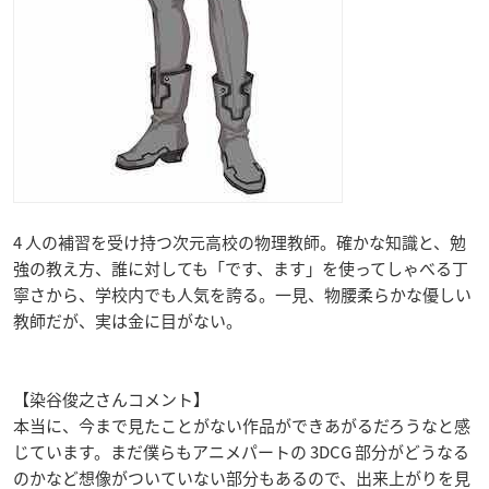
4 人の補習を受け持つ次元高校の物理教師。確かな知識と、勉
強の教え方、誰に対しても「です、ます」を使ってしゃべる丁
寧さから、学校内でも人気を誇る。一見、物腰柔らかな優しい
教師だが、実は金に目がない。
【染谷俊之さんコメント】
本当に、今まで見たことがない作品ができあがるだろうなと感
じています。まだ僕らもアニメパートの 3DCG 部分がどうなる
のかなど想像がついていない部分もあるので、出来上がりを見