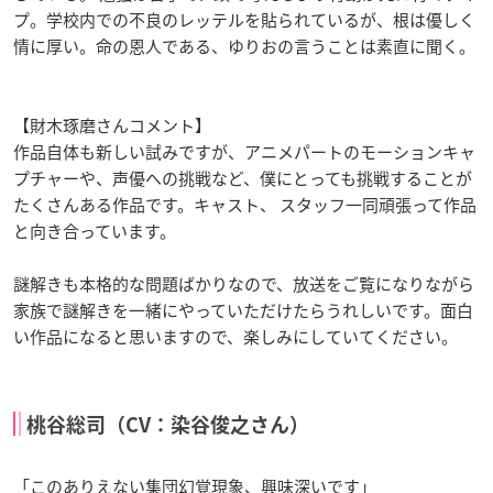
プ。学校内での不良のレッテルを貼られているが、根は優しく
情に厚い。命の恩人である、ゆりおの言うことは素直に聞く。
【財木琢磨さんコメント】
作品自体も新しい試みですが、アニメパートのモーションキャ
プチャーや、声優への挑戦など、僕にとっても挑戦することが
たくさんある作品です。キャスト、 スタッフ一同頑張って作品
と向き合っています。
謎解きも本格的な問題ばかりなので、放送をご覧になりながら
家族で謎解きを一緒にやっていただけたらうれしいです。面白
い作品になると思いますので、楽しみにしていてください。
桃谷総司（CV：染谷俊之さん）
「このありえない集団幻覚現象、興味深いです」