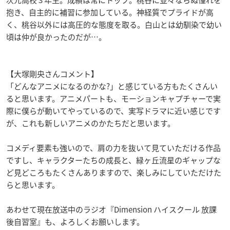
抱き、自主的に補習に参加している。神経質でプライドが高
く、桃谷以外には高圧的な態度を取る。白山とは幼馴染で幼い
頃は仲が良かったのだが…。
【大塚剛央さんコメント】
「どんなアニメになるのかな?」と感じている方もたくさんい
ると思います。アニメパートも、モーションキャプチャーで実
際に僕らが動いてやっているので、実写ドラマに近い感じです
が、これも新しいアニメのかたちだと思います。
コメディ要素も強いので、肩の力を抜いて見ていただける作品
ですし、キャラクターたちの成長と、緑ヶ丘流星のギャップな
ど見どころもたくさんありますので、楽しみにしていただけた
らと思います。
あわせて現在放送中のラジオ『Dimension ハイスクール 放課
後自習室』も、よろしくお願いします。