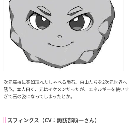
次元高校に突如現れたしゃべる隕石。白山たちを2次元世界へ
誘う。本人曰く、元はイケメンだったが、エネルギーを使いす
ぎて石の姿になってしまったとか。
スフィンクス（CV：諏訪部順一さん）