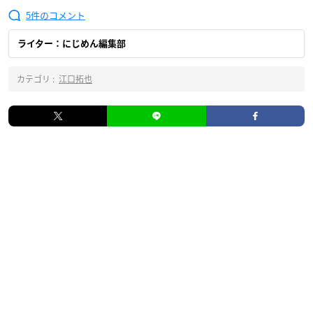
5
ライター：にじめん編集部
カテゴリ :
江口拓也