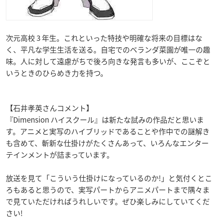
次元高校 3 年生。これといった特技や明確な将来の目標はな
く、平凡な学生生活を送る。自宅でのベランダ菜園が唯一の趣
味。人に対して遠慮がちで後ろ向きな発言も多いが、ここぞと
いうときのひらめき力を持つ。
【石井孝英さんコメント】
『Dimension ハイスクール』は新たな試みの作品だと思いま
す。アニメと実写のハイブリッドであることや作中での謎解き
も含めて、斬新な仕掛けがたくさんあって、いろんなエンター
テインメントが詰まっています。
放送を見て「こういう仕掛けになっているのか!」と気付くとこ
ろもあると思うので、実写パートからアニメパートまで隅々ま
で見ていただければうれしいです。ぜひ楽しみにしていてくだ
さい!