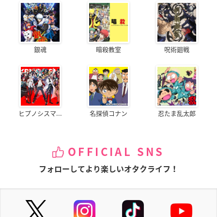
銀魂
暗殺教室
呪術廻戦
ヒプノシスマ...
名探偵コナン
忍たま乱太郎
OFFICIAL SNS
フォローしてより楽しいオタクライフ！