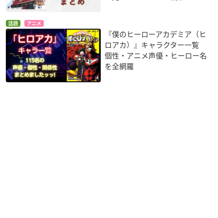
話題
アニメ
『僕のヒーローアカデミア（ヒ
ロアカ）』キャラクター一覧
個性・アニメ声優・ヒーロー名
を全網羅