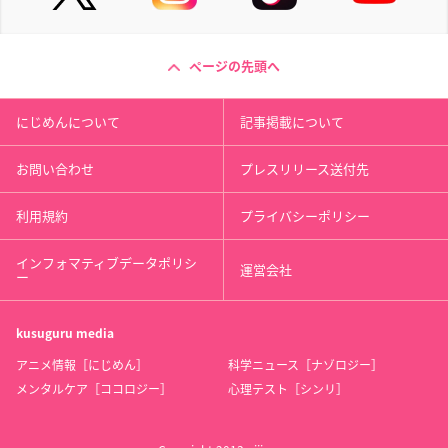
ページの先頭へ
にじめんについて
記事掲載について
お問い合わせ
プレスリリース送付先
利用規約
プライバシーポリシー
インフォマティブデータポリシ
運営会社
ー
kusuguru
media
アニメ情報［にじめん］
科学ニュース［ナゾロジー］
メンタルケア［ココロジー］
心理テスト［シンリ］