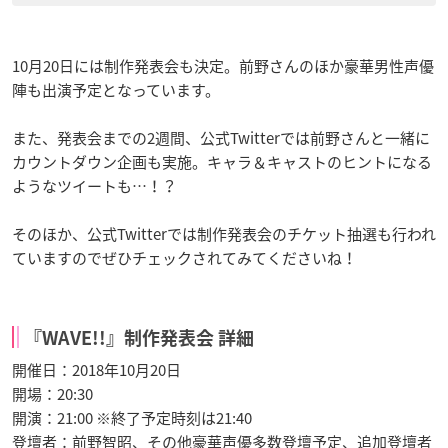
10月20日には制作発表会も決定。前野さんのほか豪華男性声優
陣も出演予定となっています。
また、発表会までの2週間、公式Twitterでは前野さんと一緒に
カウントダウン企画も実施。キャラ＆キャストのヒントになる
ようなツイートも…！？
そのほか、公式Twitterでは制作発表会のチケット抽選も行われ
ていますのでぜひチェックされてみてくださいね！
『WAVE!!』制作発表会 詳細
開催日：2018年10月20日
開場：20:30
開演：21:00 ※終了予定時刻は21:40
登壇者：前野智昭、その他豪華声優多数登壇予定、追加登壇者