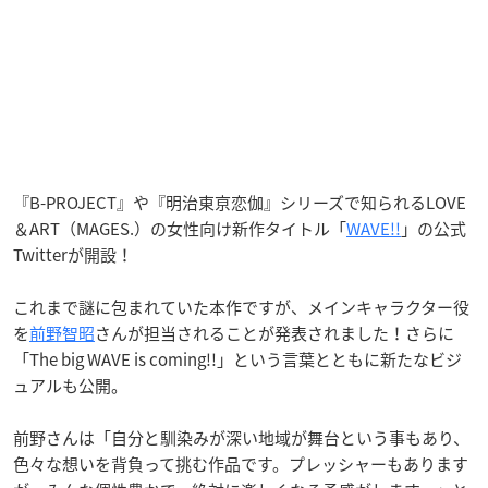
『B-PROJECT』や『明治東亰恋伽』シリーズで知られるLOVE
＆ART（MAGES.）の女性向け新作タイトル「
WAVE!!
」の公式
Twitterが開設！
これまで謎に包まれていた本作ですが、メインキャラクター役
を
前野智昭
さんが担当されることが発表されました！さらに
「The big WAVE is coming!!
」という言葉とともに新たなビジ
ュアルも公開。
前野さんは「自分と馴染みが深い地域が舞台という事もあり、
色々な想いを背負って挑む作品です。プレッシャーもあります