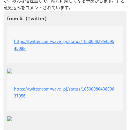
が、みんな個性豊かで、絶対に楽しくなる予感がします。」と
意気込みをコメントされています。
https://twitter.com/wave_pj/status/10500082954595
45088
https://twitter.com/wave_pj/status/10500080438098
37056