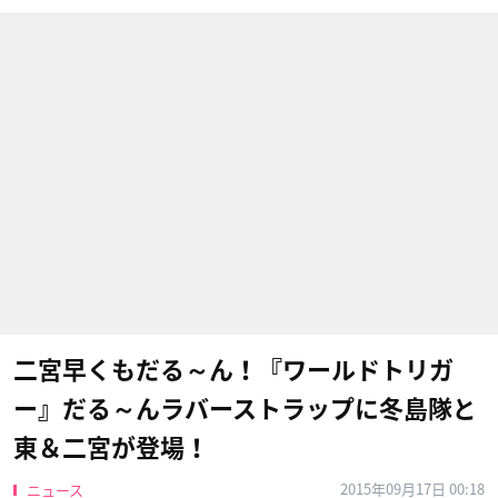
二宮早くもだる～ん！『ワールドトリガ
ー』だる～んラバーストラップに冬島隊と
東＆二宮が登場！
2015年09月17日 00:18
ニュース