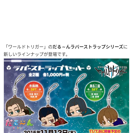
「ワールドトリガー」の
に
だる～んラバーストラップシリーズ
新しいラインナップが登場です。