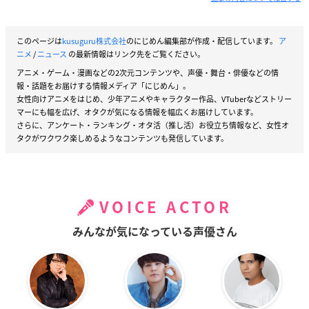
このページは
kusuguru株式会社
のにじめん編集部が作成・配信しています。
ア
ニメ
/
ニュース
の最新情報はリンク先をご覧ください。
アニメ・ゲーム・漫画などの2次元コンテンツや、声優・舞台・俳優などの情
報・話題をお届けする情報メディア「にじめん」。
女性向けアニメをはじめ、少年アニメやキャラクター作品、VTuberなどストリー
マーにも幅を広げ、オタクが気になる情報を幅広くお届けしています。
さらに、アンケート・ランキング・オタ活（推し活）お役立ち情報など、女性オ
タクがワクワク楽しめるようなコンテンツも発信しています。
VOICE ACTOR
みんなが気になっている声優さん