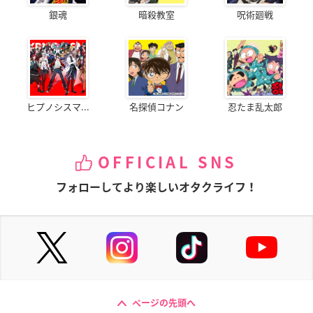
銀魂
暗殺教室
呪術廻戦
ヒプノシスマ...
名探偵コナン
忍たま乱太郎
OFFICIAL SNS
フォローしてより楽しいオタクライフ！
ページの先頭へ