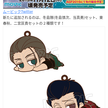
ムービックTwitter
新たに追加されるのは、冬島隊(冬島慎次、当真勇)セット、東
春秋、二宮匡貴セットの２種類です！