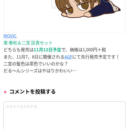
MOVIC
東 春秋＆二宮 匡貴セット
どちらも発売は
で、価格は1,000円＋税
11月12日予定
また、11月7，8日に開催される
AGF
にて先行発売予定です！
二宮の髪色は茶色でいいのかな？
だる～んシリーズはやはりかわいい…
コメントを投稿する