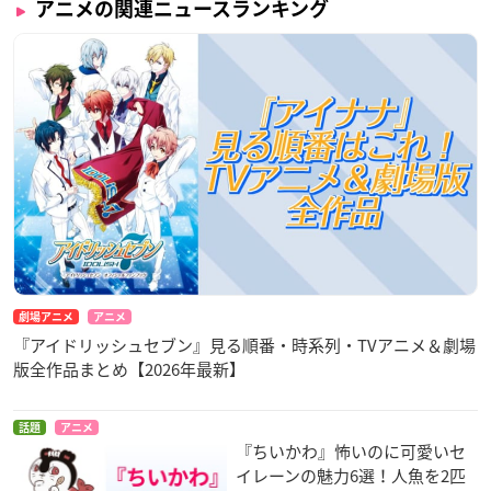
アニメの関連ニュースランキング
劇場アニメ
アニメ
『アイドリッシュセブン』見る順番・時系列・TVアニメ＆劇場
版全作品まとめ【2026年最新】
話題
アニメ
『ちいかわ』怖いのに可愛いセ
イレーンの魅力6選！人魚を2匹