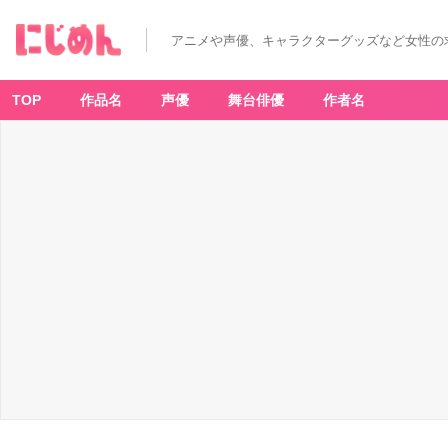
アニメや声優、キャラクターグッズなど女性の
TOP
作品名
声優
舞台俳優
作者名