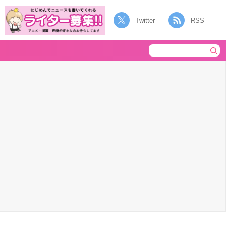
Twitter
RSS