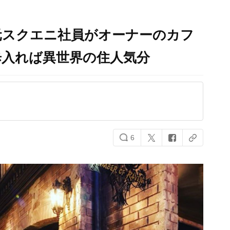
元スクエニ社員がオーナーのカフ
歩入れば異世界の住人気分
6