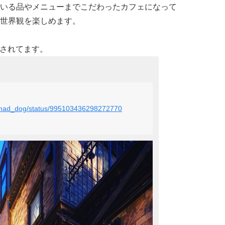
いる品やメニューまでこだわったカフェになって
世界観を楽しめます。
公開されてます。
mi_mad_dog/status/995103436298272770