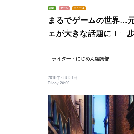
話題
ゲーム
ニュース
まるでゲームの世界…
ェが大きな話題に！一
ライター：にじめん編集部
2018年 08月31日
Friday 20:00