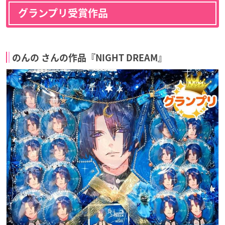
グランプリ受賞作品
のんの さんの作品『NIGHT DREAM』