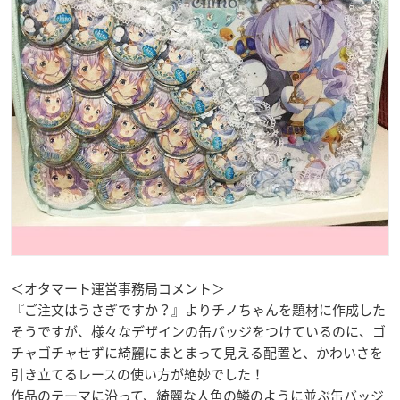
＜オタマート運営事務局コメント＞
『ご注文はうさぎですか？』よりチノちゃんを題材に作成した
そうですが、様々なデザインの缶バッジをつけているのに、ゴ
チャゴチャせずに綺麗にまとまって見える配置と、かわいさを
引き立てるレースの使い方が絶妙でした！
作品のテーマに沿って、綺麗な人魚の鱗のように並ぶ缶バッジ