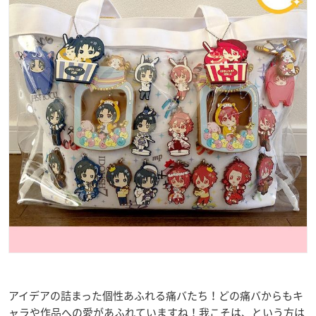
アイデアの詰まった個性あふれる痛バたち！どの痛バからもキ
ャラや作品への愛があふれていますね！我こそは、という方は