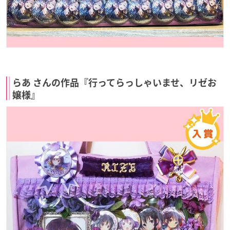
らあ さんの作品『行ってらっしゃいませ、リゼお
嬢様』