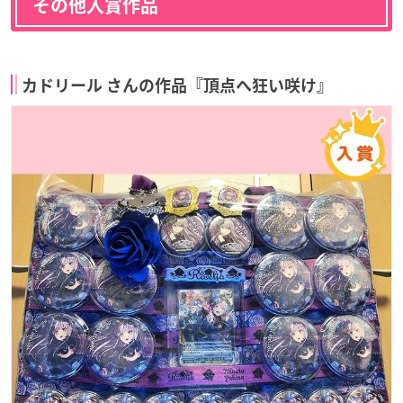
その他入賞作品
カドリール さんの作品『頂点へ狂い咲け』