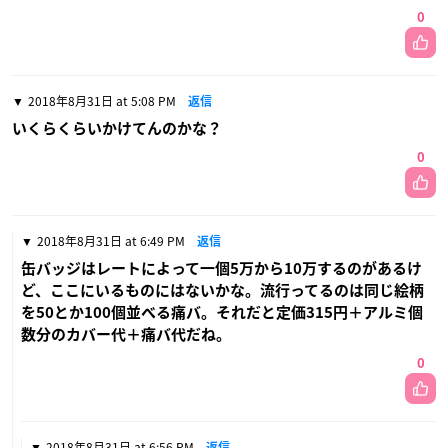
0
2018年8月31日 at 5:08 PM
返信
いくらくらいかけてんのかな？
0
2018年8月31日 at 6:49 PM
返信
缶バッジはレートによって一個5万から10万するのがあるけ
ど、ここにいるものにはないかな。流行ってるのは同じ絵柄
を50とか100個並べる痛バ。それだと定価315円＋アルミ個
数分のカバー代＋痛バ代だね。
0
2018年8月31日 at 6:56 PM
返信