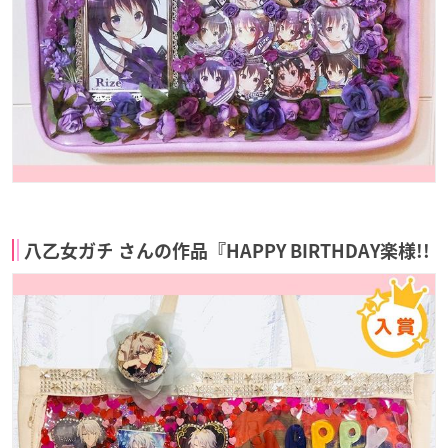
八乙女ガチ さんの作品『HAPPY BIRTHDAY楽様!!