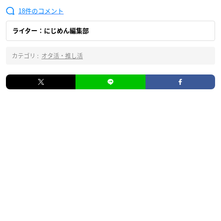
18
ライター：にじめん編集部
カテゴリ :
オタ活・推し活