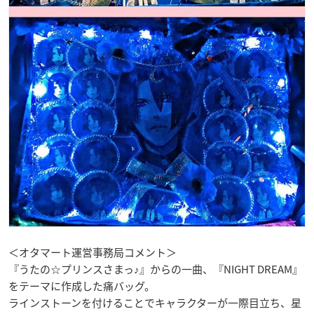
＜オタマート運営事務局コメント＞
『うたの☆プリンスさまっ♪』からの一曲、『NIGHT DREAM』
をテーマに作成した痛バッグ。
ラインストーンを付けることでキャラクターが一際目立ち、星