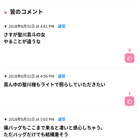
皆のコメント
2018年8月31日 at 4:41 PM
返信
さすが聖川真斗の女
やることが違うな
0
2018年8月31日 at 4:56 PM
返信
真ん中の聖川様もライトで照らしていただきたい
1
2018年8月31日 at 5:03 PM
返信
痛バッグもここまで来ると凄いと感心しちゃう。
ただバッグだけでも結構重そう