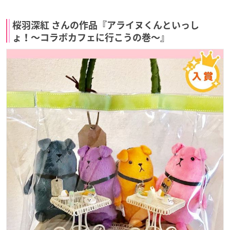
桜羽深紅 さんの作品『アライヌくんといっし
ょ！〜コラボカフェに行こうの巻〜』