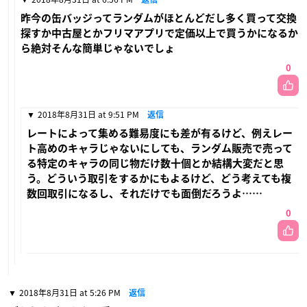
昨今の缶バッジってランダムがほとんどだし多く買って交換
探すか中古屋とかフリマアプリで定価以上で買うかになるか
ら絶対そんな簡単じゃないでしょ
0
2018年8月31日 at 9:51 PM
返信
レートによって集める難易度にも差が有るけど、例えレー
ト高めのキャラじゃないにしても、ランダム販売で売って
る特定のキャラの同じ物だけ数十個とか結構大変だと思
う。どういう取引をするかにもよるけど、どう考えても複
数回取引になるし、それだけでも面倒だろうよ……
0
2018年8月31日 at 5:26 PM
返信