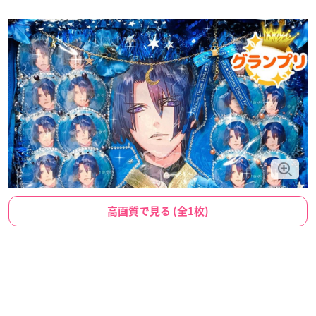
高画質で見る (全1枚)