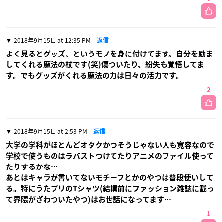
2018年9月15日 at 12:35 PM
返信
よく見るとグッズ、というモノを身に付けてます。自分を励ま
してくれる魔法の杖です(笑)傷ついたり、紛失も覚悟してま
す。でもグッズがくれる魔法の力は日々の活力です。
2
2018年9月15日 at 2:53 PM
返信
大学の学科がほとんどオタクかつそうじゃない人も寛容なので
学校で使うものはラバストつけてたりアニメのファイル使って
たりするかな…
あとはキャラが書いてないモチーフとかのやつは普段使いして
る。特にうたプリのTシャツ(結構前にファッション雑誌に載っ
て界隈がざわついたやつ)はお世話になってます…
1