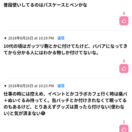
普段使いしてるのはパスケースとペンかな
0
2018年8月26日 at 10:19 PM
返信
10代の頃はガッツリ鞄とかに付けてたけど、ババアになってき
てから分かる人にはわかる物しか付けてないな。
0
2018年8月26日 at 10:23 PM
返信
仕事の時には控えめ、イベントとかコラボカフェ行く時は痛バ
＋ぬいぐるみ持ってく。缶バッチとか付けきれなくて眠ってる
のもあるけど、とりあえずグッズは買ったら付けない(使わな
い)と気が済まない😅
1