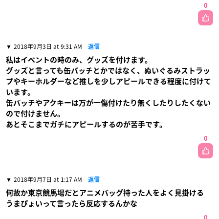
0
2018年9月3日 at 9:31 AM
返信
私はイベントの時のみ、グッズを付けます。
グッズと言っても缶バッチとかではなく、ぬいぐるみストラッ
プやキーホルダーなど推しを少しアピールできる程度に付けて
います。
缶バッチやアクキーは万が一傷付けたり無くしたりしたくない
ので付けません。
あとそこまでガチにアピールするのが苦手です。
0
2018年9月7日 at 1:17 AM
返信
何故か東京競馬場だとアニメバッグ持った人をよく見掛ける
うまぴょいって言ったら反応するんかな
0