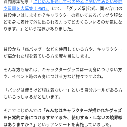
質問募集記事「
にじめんを通して他の読者に聞いてみたい疑問
や質問を大募集！Part2
」にて、「グッズ系(公式、同人含む)の
普段使いはしますか？キャラクターの描いてあるバッグや服な
どを身に着けて外に出られる方ってどのくらいいるのか気にな
ります。」という投稿がありました。
普段から「痛バッグ」などを使用している方や、キャラクター
が描かれた服を着ている方を度々目にします。
そんな方も居れば、キャラクターグッズは一切身につけない方
や、イベント時のみ身につける方など様々ですよね。
「バッグは使うけど服は着ない…」という自分ルールがある方
もいらっしゃるかと思います。
そこでにじめんでは「
みんなはキャラクターが描かれたグッズ
を日常的に身につけますか？また、使用する・しないの境界線
」というアンケートを実施していました。
はありますか？