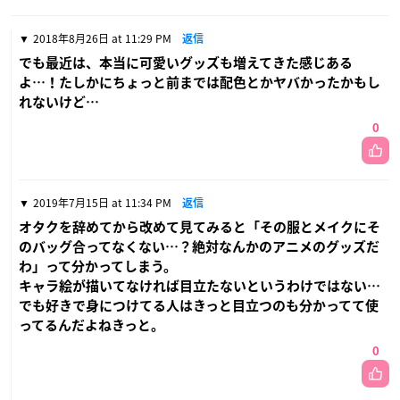
2018年8月26日 at 11:29 PM
返信
でも最近は、本当に可愛いグッズも増えてきた感じある
よ…！たしかにちょっと前までは配色とかヤバかったかもし
れないけど…
0
2019年7月15日 at 11:34 PM
返信
オタクを辞めてから改めて見てみると「その服とメイクにそ
のバッグ合ってなくない…？絶対なんかのアニメのグッズだ
わ」って分かってしまう。
キャラ絵が描いてなければ目立たないというわけではない…
でも好きで身につけてる人はきっと目立つのも分かってて使
ってるんだよねきっと。
0