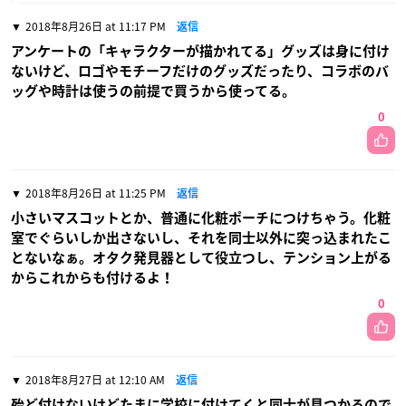
2018年8月26日 at 11:17 PM
返信
アンケートの「キャラクターが描かれてる」グッズは身に付け
ないけど、ロゴやモチーフだけのグッズだったり、コラボのバ
ッグや時計は使うの前提で買うから使ってる。
0
2018年8月26日 at 11:25 PM
返信
小さいマスコットとか、普通に化粧ポーチにつけちゃう。化粧
室でぐらいしか出さないし、それを同士以外に突っ込まれたこ
とないなぁ。オタク発見器として役立つし、テンション上がる
からこれからも付けるよ！
0
2018年8月27日 at 12:10 AM
返信
殆ど付けないけどたまに学校に付けてくと同士が見つかるので