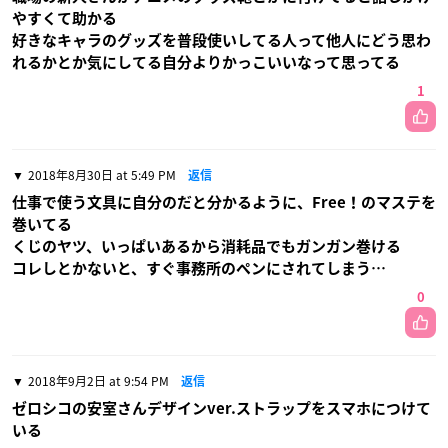
やすくて助かる
好きなキャラのグッズを普段使いしてる人って他人にどう思わ
れるかとか気にしてる自分よりかっこいいなって思ってる
1
2018年8月30日 at 5:49 PM
返信
仕事で使う文具に自分のだと分かるように、Free！のマステを
巻いてる
くじのヤツ、いっぱいあるから消耗品でもガンガン巻ける
コレしとかないと、すぐ事務所のペンにされてしまう…
0
2018年9月2日 at 9:54 PM
返信
ゼロシコの安室さんデザインver.ストラップをスマホにつけて
いる