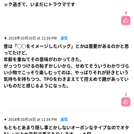
ック過ぎて、いまだにトラウマです
0
2018年10月16日 at 11:18 PM
返信
昔は「○○をイメージしたバッグ」とかは需要があるのかと思
ってたけど、
年齢を重ねてその意味がわかってきた。
がっつりつけるの恥ずかしいから、せめてそういうわかりづら
い小物でこっそり楽しむってのは、やっぱりそれが好きという
気持ちを持ちつつ、TPOをわきまえてて控えめで趣があってい
いものだと感じるようになった。
2
2018年10月16日 at 11:34 PM
返信
もともとあまり隠し事とかしないオーポンなタイプなのでオタ