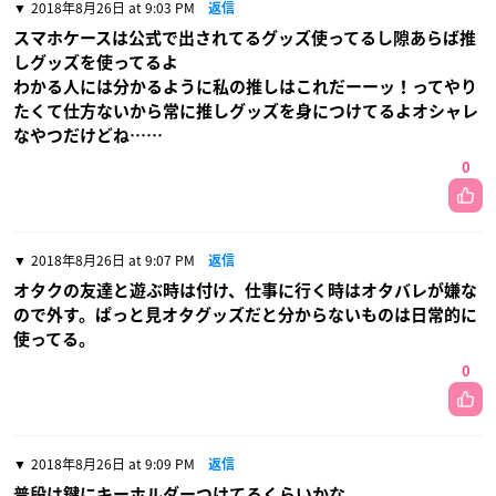
2018年8月26日 at 9:03 PM
返信
スマホケースは公式で出されてるグッズ使ってるし隙あらば推
しグッズを使ってるよ
わかる人には分かるように私の推しはこれだーーッ！ってやり
たくて仕方ないから常に推しグッズを身につけてるよオシャレ
なやつだけどね……
0
2018年8月26日 at 9:07 PM
返信
オタクの友達と遊ぶ時は付け、仕事に行く時はオタバレが嫌な
ので外す。ぱっと見オタグッズだと分からないものは日常的に
使ってる。
0
2018年8月26日 at 9:09 PM
返信
普段は鍵にキーホルダーつけてるくらいかな。