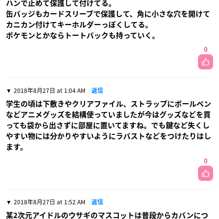
ハンで止めて保護して付けてる。
缶バッジもカードスリーブで保護して、角に小さな穴を開けて
カニカン付けてキーホルダーっぽくしてる。
ポケモンとかならトートバックも持っていく。
0
2018年8月27日 at 1:04 AM
返信
学生の頃は下敷きやクリアファイル、ストラップにボールペン
などアニメグッズを結構使っていましたが今はグッズなどを買
っても袋から出さずに部屋に置いてますね。でも鍵など失くし
やすい物には分かりやすいようにラバストなどをつけたりはし
ます。
0
2018年8月27日 at 1:52 AM
返信
某2次元アイドルのウサギのマスコットは普段からカバンにつ