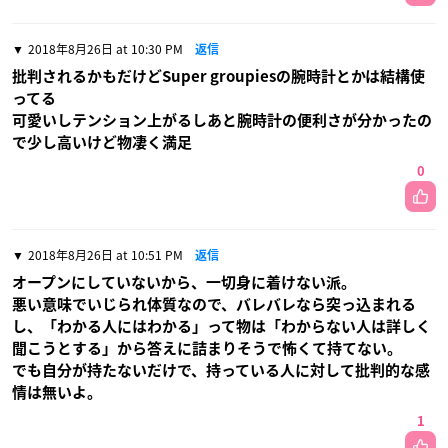
2018年8月26日 at 10:30 PM
返信
批判されるかもだけどSuper groupiesの腕時計とかは結構使
ってる
可愛いしテンション上がるしあと腕時計の便利さが分かったの
で少し高いけど物凄く満足
0
2018年8月26日 at 10:51 PM
返信
オープンにしていないから、一切身に着けない派。
悪い意味でいじられ体質なので、バレバレなら突っ込まれる
し、「わかる人にはわかる」って物は「わからない人は詳しく
聞こうとする」から答えに詰まりそうで怖くて持てない。
でも自分が持たないだけで、持っている人に対して批判的な感
情は無いよ。
1