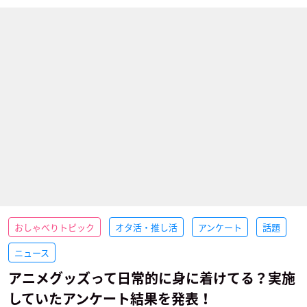
おしゃべりトピック
オタ活・推し活
アンケート
話題
ニュース
アニメグッズって日常的に身に着けてる？実施
していたアンケート結果を発表！