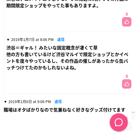
期間限定ショップをやってた事もありますよ。
0
2019年1月7日 at 8:06 PM
返信
渋谷＝ギャル！ みたいな固定概念が凄くて草
他の方も書いているけど渋谷マルイで限定ショップとかイベ
ントを度々やっているし、その作品の催しがあったから缶バ
ッチつけてたのかもしれないよね。
0
2019年1月6日 at 9:06 PM
返信
職場はオタばかりなので気兼ねなく好きなグッズ付けてます
1