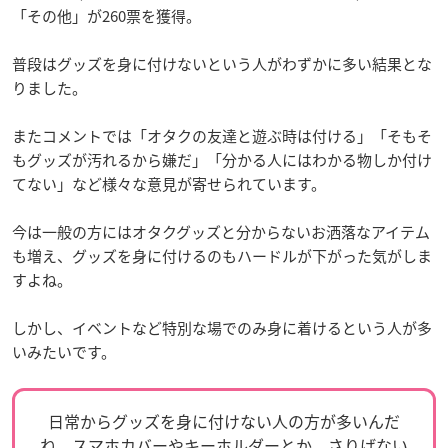
「その他」が260票を獲得。
普段はグッズを身に付けないという人がわずかに多い結果とな
りました。
またコメントでは「オタクの友達と遊ぶ時は付ける」「そもそ
もグッズが汚れるから嫌だ」「分かる人にはわかる物しか付け
てない」など様々な意見が寄せられています。
今は一般の方にはオタクグッズと分からないお洒落なアイテム
も増え、グッズを身に付けるのもハードルが下がった気がしま
すよね。
しかし、イベントなど特別な場でのみ身に着けるという人が多
いみたいです。
日常からグッズを身に付けない人の方が多いんだ
ね。スマホカバーやキーホルダーとか、さりげない