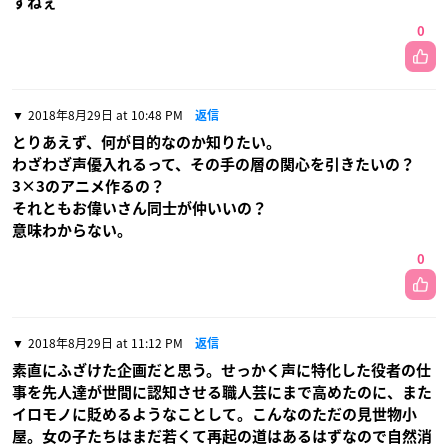
すねぇ
0
2018年8月29日 at 10:48 PM
返信
とりあえず、何が目的なのか知りたい。
わざわざ声優入れるって、その手の層の関心を引きたいの？
3×3のアニメ作るの？
それともお偉いさん同士が仲いいの？
意味わからない。
0
2018年8月29日 at 11:12 PM
返信
素直にふざけた企画だと思う。せっかく声に特化した役者の仕
事を先人達が世間に認知させる職人芸にまで高めたのに、また
イロモノに貶めるようなことして。こんなのただの見世物小
屋。女の子たちはまだ若くて再起の道はあるはずなので自然消