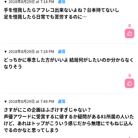
2018年8月29日 at 7:14 PM
返信
手を怪我したらアフレコ出来ないよね？台本持てないし
足を怪我したら日常でも苦労するのに…
0
2018年8月29日 at 7:18 PM
返信
どっちかに専念した方がいいよ 結局何がしたいのか分からなく
なりそう
0
2018年8月29日 at 7:49 PM
返信
さすがにこの企画はふざけすぎじゃない？
声優アワードに受賞するに値するか疑問がある81所属の人いた
けど、あれはトップがこういう感じだから無理にでもねじ込ん
でるのかなと思ってしまう