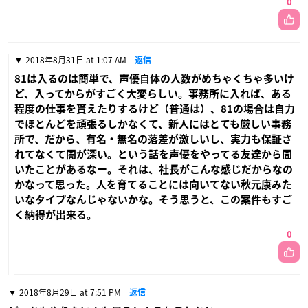
0
2018年8月31日 at 1:07 AM
返信
81は入るのは簡単で、声優自体の人数がめちゃくちゃ多いけ
ど、入ってからがすごく大変らしい。事務所に入れば、ある
程度の仕事を貰えたりするけど（普通は）、81の場合は自力
でほとんどを頑張るしかなくて、新人にはとても厳しい事務
所で、だから、有名・無名の落差が激しいし、実力も保証さ
れてなくて闇が深い。という話を声優をやってる友達から聞
いたことがあるなー。それは、社長がこんな感じだからなの
かなって思った。人を育てることには向いてない秋元康みた
いなタイプなんじゃないかな。そう思うと、この案件もすご
く納得が出来る。
0
2018年8月29日 at 7:51 PM
返信