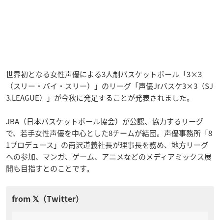
世界初となる女性声優による3人制バスケットボール「3×3
（スリー・バイ・スリー）」のリーグ「声優Jrバスケ3×3（SJ
3.LEAGUE）」が今秋に発足することが発表されました。
JBA（日本バスケットボール協会）が公認、協力するリーグ
で、若手女性声優を中心とした8チームが結団。声優事務所「8
1プロデュース」の南沢道義社長が理事長を務め、地方リーグ
への参加、マンガ、ゲーム、アニメなどのメディアミックス展
開も目指すとのことです。