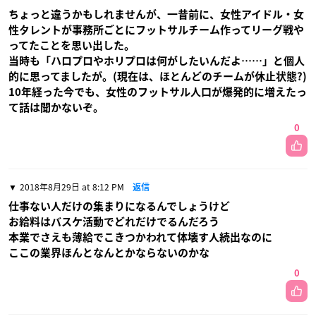
ちょっと違うかもしれませんが、一昔前に、女性アイドル・女
性タレントが事務所ごとにフットサルチーム作ってリーグ戦や
ってたことを思い出した。
当時も「ハロプロやホリプロは何がしたいんだよ……」と個人
的に思ってましたが。(現在は、ほとんどのチームが休止状態?)
10年経った今でも、女性のフットサル人口が爆発的に増えたっ
て話は聞かないぞ。
0
2018年8月29日 at 8:12 PM
返信
仕事ない人だけの集まりになるんでしょうけど
お給料はバスケ活動でどれだけでるんだろう
本業でさえも薄給でこきつかわれて体壊す人続出なのに
ここの業界ほんとなんとかならないのかな
0