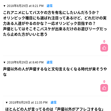
2018年8月29日 at 8:21 PM
返信
これアニメにしてバスケの方を有名にしたいんだろうか？
オリンピック種目にも選ばれ注目ってあるけど、どれだけの実
力ある人達がやるのかな？一応オリンピック目指すの？
声優としてはそこそこバスケが出来るだけのお遊びリーグだっ
たら止めた方がいいと思う
0
2018年8月29日 at 8:40 PM
返信
声優以外の人が声優するなと文句言えなくなる時代が来そうや
な
0
2018年8月29日 at 11:35 PM
返信
ほとんどの人が言ってるのは「声優以外がアフレコするな」