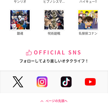
サンリオ
ヒプノシスマ...
ハイキュー!!
銀魂
呪術廻戦
名探偵コナン
OFFICIAL SNS
フォローしてより楽しいオタクライフ！
ページの先頭へ