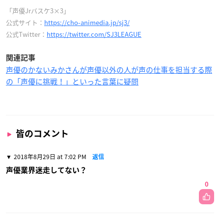
「声優Jrバスケ3×3」
公式サイト：
https://cho-animedia.jp/sj3/
公式Twitter：
https://twitter.com/SJ3LEAGUE
関連記事
声優のかないみかさんが声優以外の人が声の仕事を担当する際
の「声優に挑戦！」といった言葉に疑問
皆のコメント
2018年8月29日 at 7:02 PM
返信
声優業界迷走してない？
0