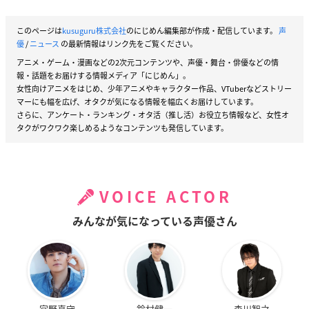
このページは
kusuguru株式会社
のにじめん編集部が作成・配信しています。
声
優
/
ニュース
の最新情報はリンク先をご覧ください。
アニメ・ゲーム・漫画などの2次元コンテンツや、声優・舞台・俳優などの情
報・話題をお届けする情報メディア「にじめん」。
女性向けアニメをはじめ、少年アニメやキャラクター作品、VTuberなどストリー
マーにも幅を広げ、オタクが気になる情報を幅広くお届けしています。
さらに、アンケート・ランキング・オタ活（推し活）お役立ち情報など、女性オ
タクがワクワク楽しめるようなコンテンツも発信しています。
VOICE ACTOR
みんなが気になっている声優さん
宮野真守
鈴村健一
森川智之