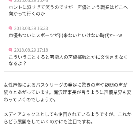
ホントに謎すぎて笑うのですが…声優という職業はどこへ
向かって行くのか
2018.08.29 16:33
声優もついにスポーツが出来ないといけない時代か…w
2018.08.29 17:18
こういうことすると芸能人の声優挑戦とかに文句言えなく
なるよ？
女性声優によるバスケリーグの発足に驚きの声や疑問の声が
続々とあがっています。南沢理事長が言うように声優業界も変
わっていくのでしょうか。
メディアミックスとしても企画されているようですが、これか
らどう展開をしていくのかにも注目ですね。