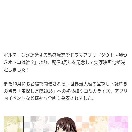
ボルテージが運営する新感覚恋愛ドラマアプリ
『ダウト～嘘つ
より、配信3周年を記念して実写映画化が決
きオトコは誰？』
定しました！
また10月にお台場で開催される、世界最大級の宝探し・謎解き
の祭典「宝探し万博2018」への初参加やコミカライズ、アプリ
内イベントなど様々な企画も発表されました。