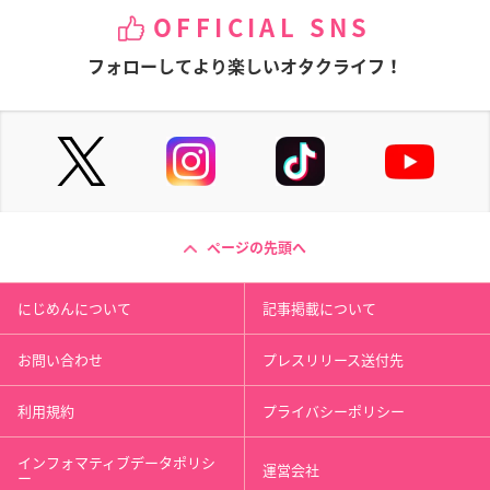
OFFICIAL SNS
フォローしてより楽しいオタクライフ！
ページの先頭へ
にじめんについて
記事掲載について
お問い合わせ
プレスリリース送付先
利用規約
プライバシーポリシー
インフォマティブデータポリシ
運営会社
ー