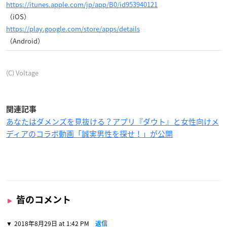
https://itunes.apple.com/jp/app/B0/id953940121
（iOS）
https://play.google.com/store/apps/details
（Android）
(C) Voltage
関連記事
あなたはダメンズを見抜ける？アプリ『ダウト』と女性向けメ
ディアのコラボ動画「誠実男性を探せ！」が公開
皆のコメント
2018年8月29日 at 1:42 PM
返信