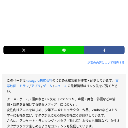
記事の内容について報告する
このページは
kusuguru株式会社
のにじめん編集部が作成・配信しています。
実
写映画・ドラマ
/
アプリ
/
ゲーム
/
ニュース
の最新情報はリンク先をご覧くださ
い。
アニメ・ゲーム・漫画などの2次元コンテンツや、声優・舞台・俳優などの情
報・話題をお届けする情報メディア「にじめん」。
女性向けアニメをはじめ、少年アニメやキャラクター作品、VTuberなどストリー
マーにも幅を広げ、オタクが気になる情報を幅広くお届けしています。
さらに、アンケート・ランキング・オタ活（推し活）お役立ち情報など、女性オ
タクがワクワク楽しめるようなコンテンツも発信しています。