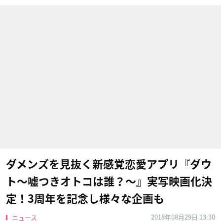
ダメンズを見抜く新感覚恋愛アプリ『ダウ
ト〜嘘つきオトコは誰？〜』実写映画化決
定！3周年を記念し様々な企画も
2018年08月29日 13:30
ニュース