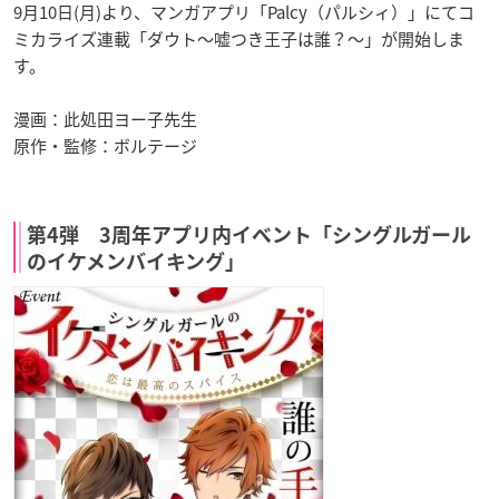
9月10日(月)より、マンガアプリ「Palcy（パルシィ）」にてコ
ミカライズ連載「ダウト～嘘つき王子は誰？～」が開始しま
す。
漫画：此処田ヨー子先生
原作・監修：ボルテージ
第4弾 3周年アプリ内イベント「シングルガール
のイケメンバイキング」