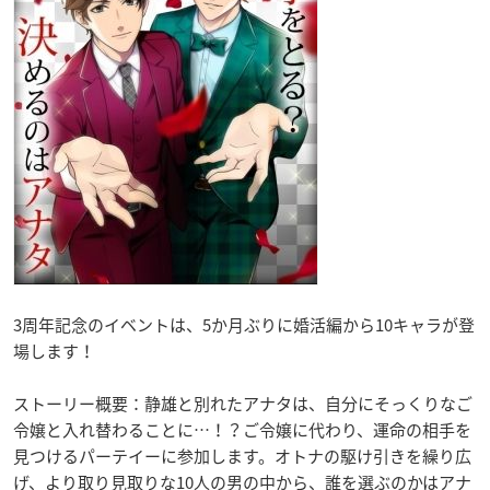
3周年記念のイベントは、5か月ぶりに婚活編から10キャラが登
場します！
ストーリー概要：静雄と別れたアナタは、自分にそっくりなご
令嬢と入れ替わることに…！？ご令嬢に代わり、運命の相手を
見つけるパーテイーに参加します。オトナの駆け引きを繰り広
げ、より取り見取りな10人の男の中から、誰を選ぶのかはアナ