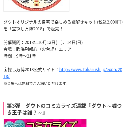
ダウトオリジナルの自宅で楽しめる謎解きキット(税込2,000円)
を「宝探し万博2018」で販売！
開催期間：2018年10月13日(土)、14日(日)
会場：臨海副都心（お台場）エリア
時間：9時～21時
宝探し万博2018公式サイト：
http://www.takarush.jp/expo/20
18/
※会場へは無料でご入場いただけます。
第3弾 ダウトのコミカライズ連載『ダウト～嘘つ
き王子は誰？～』