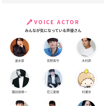
VOICE ACTOR
みんなが気になっている声優さん
速水奨
宮野真守
木村昴
諏訪部順一
花江夏樹
村瀬歩