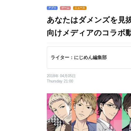
アプリ
ゲーム
ニュース
あなたはダメンズを見
向けメディアのコラボ
ライター：にじめん編集部
2018年 04月05日
Thursday 21:00