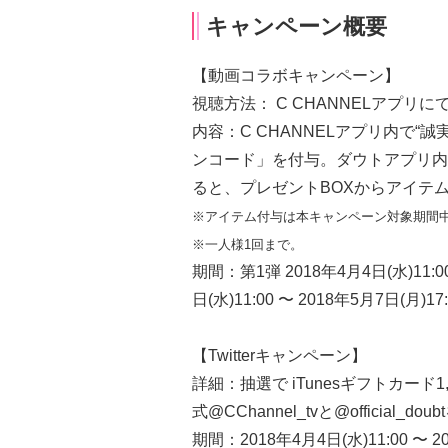
キャンペーン概要
【動画コラボキャンペーン】
視聴方法： C CHANNELアプリ
内容：C CHANNELアプリ内で
ンコード」を付与。ダウトアプリ内
ると、プレゼントBOXからアイテ
※アイテム付与は本キャンペーン対象期間
※一人様1回まで。
期間：第1弾 2018年4月4日(水)11:00
日(水)11:00 〜 2018年5月7日(月)17:
【Twitterキャンペーン】
詳細：抽選で iTunesギフトカード1
式@CChannel_tvと@offici
期間：2018年4月4日(水)11:00 〜 20