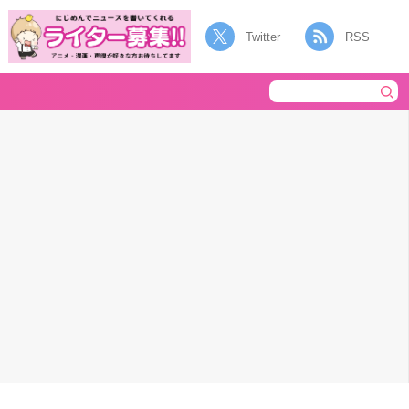
Twitter
RSS