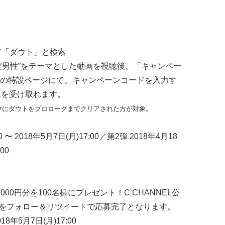
にて「ダウト」と検索
“誠実男性”をテーマとした動画を視聴後、「キャンペー
の特設ページにて、キャンペーンコードを入力す
ムを受け取れます。
中にダウトをプロローグまでクリアされた方が対象。
 〜 2018年5月7日(月)17:00／第2弾 2018年4月18
00
,000円分を100名様にプレゼント！C CHANNEL公
al_doubtをフォロー＆リツイートで応募完了となります。
18年5月7日(月)17:00