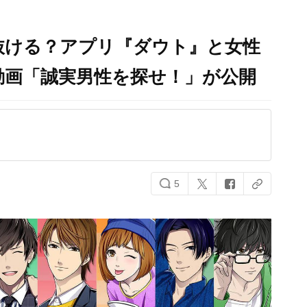
抜ける？アプリ『ダウト』と女性
動画「誠実男性を探せ！」が公開
5