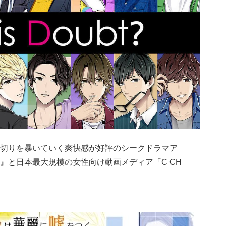
切りを暴いていく爽快感が好評のシークドラマア
』と日本最大規模の女性向け動画メディア「C CH