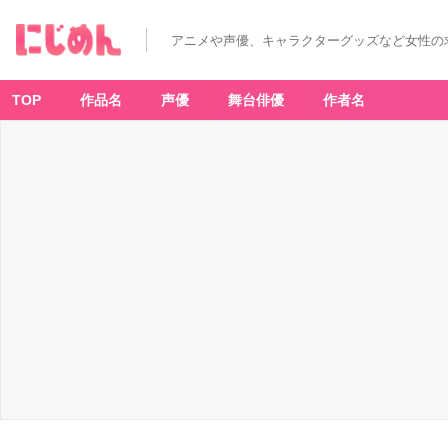
アニメや声優、キャラクターグッズなど女性の
TOP
作品名
声優
舞台俳優
作者名