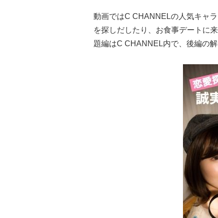
動画ではC CHANNELの人気キ
を探しだしたり、お食事デートに来
題編はC CHANNEL内で、後編