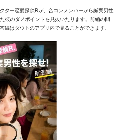
ャラクター恋愛探偵Rが、合コンメンバーから誠実男性
た彼のダメポイントを見抜いたります。前編の問
の解答編はダウトのアプリ内で見ることができます。