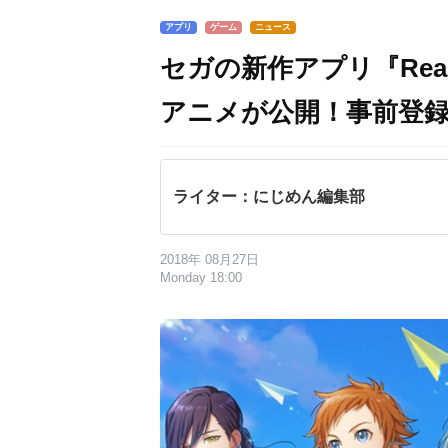
アプリ
ゲーム
ニュース
セガの新作アプリ『Readyy
アニメが公開！事前登
ライター：にじめん編集部
2018年 08月27日
Monday 18:00