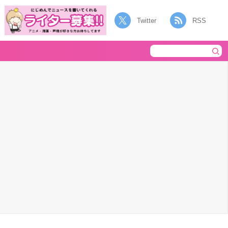
Twitter
RSS