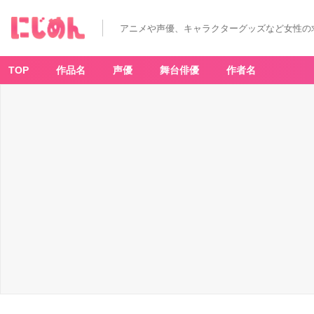
アニメや声優、キャラクターグッズなど女性の
TOP
作品名
声優
舞台俳優
作者名