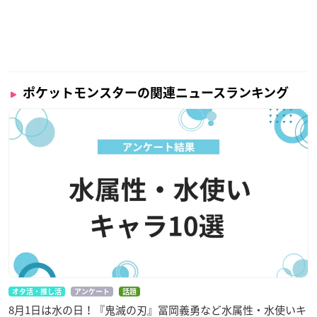
ポケットモンスターの関連ニュースランキング
オタ活・推し活
アンケート
話題
8月1日は水の日！『鬼滅の刃』冨岡義勇など水属性・水使いキ