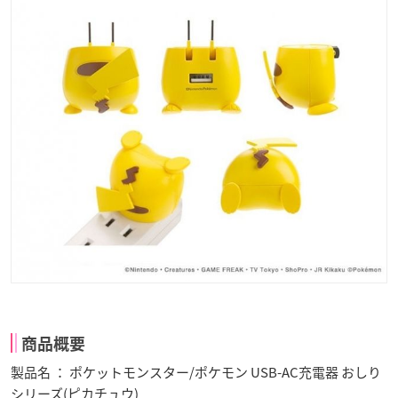
商品概要
製品名 ： ポケットモンスター/ポケモン USB-AC充電器 おしり
シリーズ(ピカチュウ)