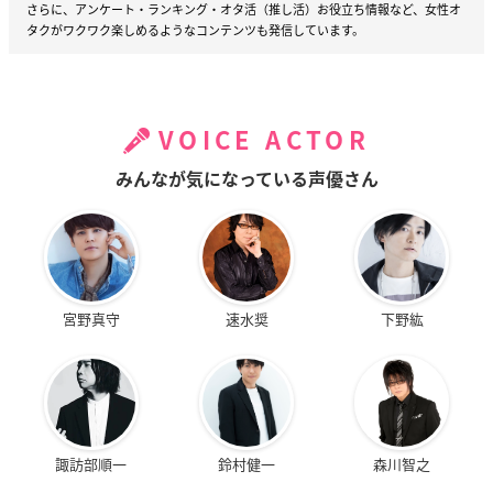
さらに、アンケート・ランキング・オタ活（推し活）お役立ち情報など、女性オ
タクがワクワク楽しめるようなコンテンツも発信しています。
VOICE ACTOR
みんなが気になっている声優さん
宮野真守
速水奨
下野紘
諏訪部順一
鈴村健一
森川智之