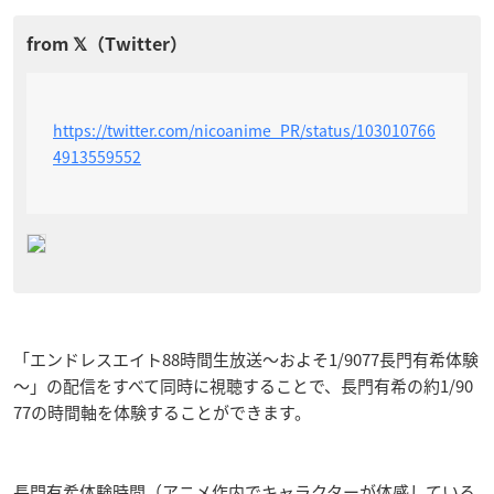
https://twitter.com/nicoanime_PR/status/103010766
4913559552
「エンドレスエイト88時間生放送～およそ1/9077長門有希体験
～」の配信をすべて同時に視聴することで、長門有希の約1/90
77の時間軸を体験することができます。
長門有希体験時間（アニメ作内でキャラクターが体感している