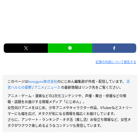
記事の内容について報告する
このページは
kusuguru株式会社
のにじめん編集部が作成・配信しています。
涼
宮ハルヒの憂鬱
/
アニメ
/
ニュース
の最新情報はリンク先をご覧ください。
アニメ・ゲーム・漫画などの2次元コンテンツや、声優・舞台・俳優などの情
報・話題をお届けする情報メディア「にじめん」。
女性向けアニメをはじめ、少年アニメやキャラクター作品、VTuberなどストリー
マーにも幅を広げ、オタクが気になる情報を幅広くお届けしています。
さらに、アンケート・ランキング・オタ活（推し活）お役立ち情報など、女性オ
タクがワクワク楽しめるようなコンテンツも発信しています。