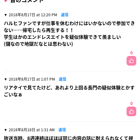
2018年8月17日 at 12:20 PM
返信
ハルヒファンですが仕事を休むわけにはいかないので参加でき
ない……帰宅したら再生する！！
学生はかのエンドレスエイトを疑似体験できて羨ましい
(儲なので地獄だなとは思わない)
0
2018年8月17日 at 1:07 PM
返信
リアタイで見てたけど、あれより上回る長門の疑似体験とかす
ごいなぁ
0
2018年8月18日 at 1:31 AM
返信
放送当時、8週連続ほぼほぼ同じ内容の話に耐えられなくて視