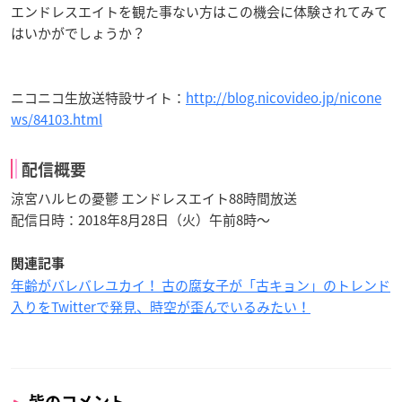
エンドレスエイトを観た事ない方はこの機会に体験されてみて
はいかがでしょうか？
ニコニコ生放送特設サイト：
http://blog.nicovideo.jp/nicone
ws/84103.html
配信概要
涼宮ハルヒの憂鬱 エンドレスエイト88時間放送
配信日時：2018年8月28日（火）午前8時〜
関連記事
年齢がバレバレユカイ！ 古の腐女子が「古キョン」のトレンド
入りをTwitterで発見、時空が歪んでいるみたい！
皆のコメント