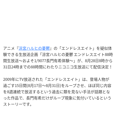
アニメ『
涼宮ハルヒの憂鬱
』の「エンドレスエイト」を疑似体
験できる生放送企画「涼宮ハルヒの憂鬱 エンドレスエイト88時
間生放送～およそ1/9077長門有希体験～」が、8月28日8時から
31日24時までの88時間にわたりニコニコ生放送にて配信決定！
2009年にTV放送された「エンドレスエイト」は、登場人物が
過ごす15日間(8月17日～8月31日)をループさせ、ほぼ同じ内容
を8週連続で放送するという過去に類を見ない手法が話題とな
った作品で、長門有希だけがループ現象に気付いているという
ストーリーです。