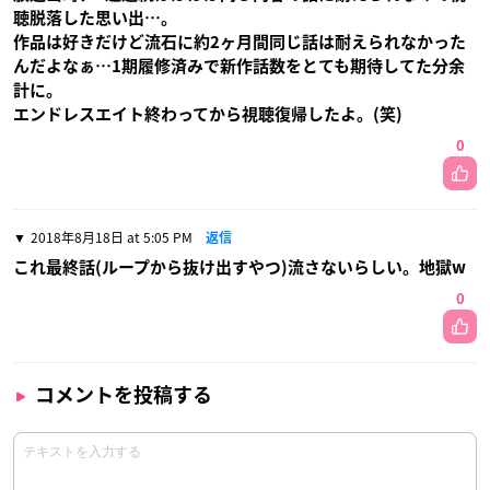
聴脱落した思い出…。
作品は好きだけど流石に約2ヶ月間同じ話は耐えられなかった
んだよなぁ…1期履修済みで新作話数をとても期待してた分余
計に。
エンドレスエイト終わってから視聴復帰したよ。(笑)
0
2018年8月18日 at 5:05 PM
返信
これ最終話(ループから抜け出すやつ)流さないらしい。地獄w
0
コメントを投稿する