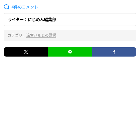
4
ライター：にじめん編集部
カテゴリ :
涼宮ハルヒの憂鬱