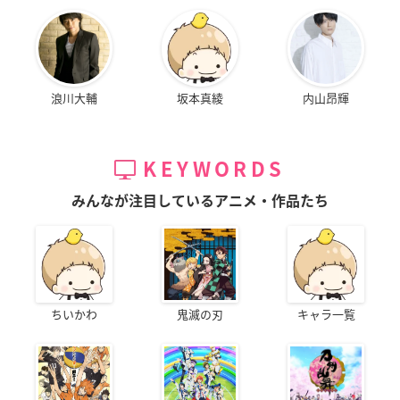
浪川大輔
坂本真綾
内山昂輝
KEYWORDS
みんなが注目しているアニメ・作品たち
ちいかわ
鬼滅の刃
キャラ一覧