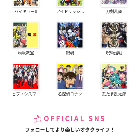
ハイキュー!!
アイドリッシ...
刀剣乱舞
暗殺教室
銀魂
呪術廻戦
ヒプノシスマ...
名探偵コナン
忍たま乱太郎
OFFICIAL SNS
フォローしてより楽しいオタクライフ！