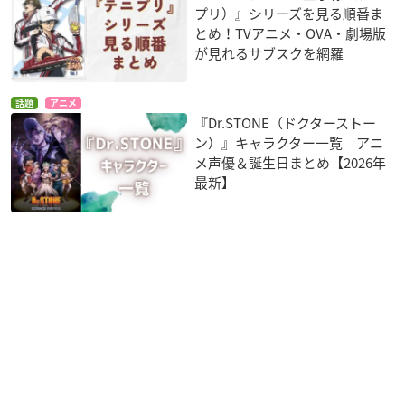
プリ）』シリーズを見る順番ま
とめ！TVアニメ・OVA・劇場版
が見れるサブスクを網羅
話題
アニメ
『Dr.STONE（ドクターストー
ン）』キャラクター一覧 アニ
メ声優＆誕生日まとめ【2026年
最新】