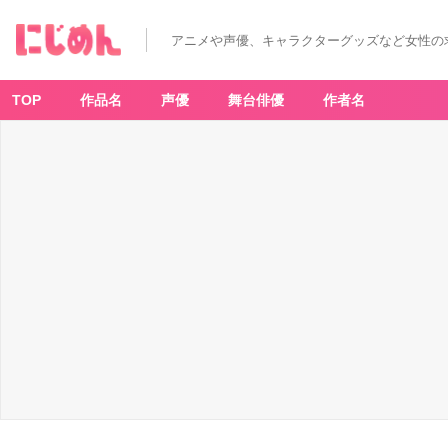
アニメや声優、キャラクターグッズなど女性の
TOP
作品名
声優
舞台俳優
作者名