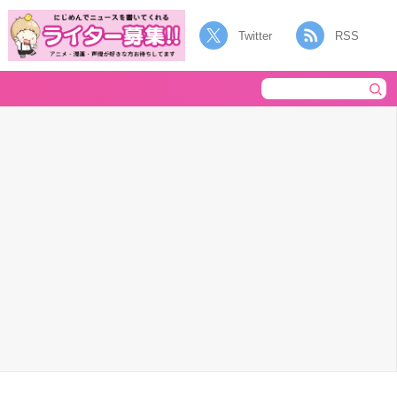
Twitter
RSS