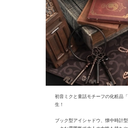
初音ミクと童話モチーフの化粧品「
生！
ブック型アイシャドウ、懐中時計型