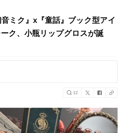
音ミク』x『童話』ブック型アイ
チーク、小瓶リップグロスが誕
12