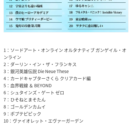
1：ソードアート・オンライン オルタナティブ ガンゲイル・オ
ンライン
2：ダーリン・イン・ザ・フランキス
3：銀河英雄伝説 Die Neue These
4：カードキャプターさくら クリアカード編
5：血界戦線 ＆ BEYOND
6：シュタインズ・ゲート ゼロ
7：ひそねとまそたん
8：ゴールデンカムイ
9：ポプテピピック
10：ヴァイオレット・エヴァーガーデン