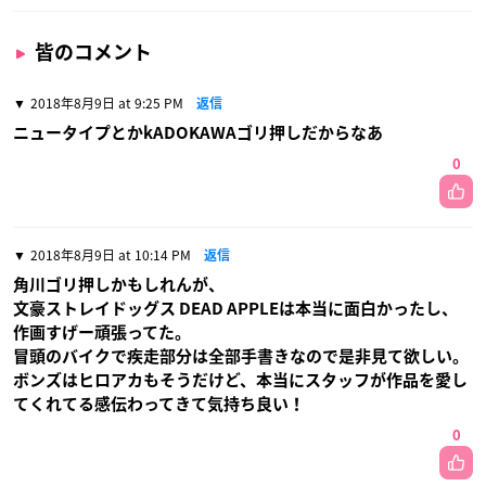
皆のコメント
2018年8月9日 at 9:25 PM
返信
ニュータイプとかkADOKAWAゴリ押しだからなあ
0
2018年8月9日 at 10:14 PM
返信
角川ゴリ押しかもしれんが、
文豪ストレイドッグス DEAD APPLEは本当に面白かったし、
作画すげー頑張ってた。
冒頭のバイクで疾走部分は全部手書きなので是非見て欲しい。
ボンズはヒロアカもそうだけど、本当にスタッフが作品を愛し
てくれてる感伝わってきて気持ち良い！
0