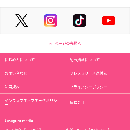
ページの先頭へ
にじめんについて
記事掲載について
お問い合わせ
プレスリリース送付先
利用規約
プライバシーポリシー
インフォマティブデータポリシ
運営会社
ー
kusuguru
media