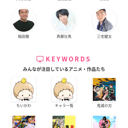
稲田徹
斉藤壮馬
三宅健太
KEYWORDS
みんなが注目しているアニメ・作品たち
ちいかわ
キャラ一覧
鬼滅の刃