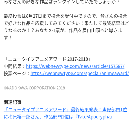
みなさんの好きな作品はランクインしていたでしょうか？
最終投票は8月27日まで投票を受付中ですので、皆さんの投票
で好きな作品を応援してみてください！果たして最終結果はど
うなるのか！？あなたの1票が、作品を眉山山頂へと導きま
す！
「ニュータイプアニメアワード 2017-2018」
中間結果：
https://webnewtype.com/news/article/157587/
投票ページ：
https://webnewtype.com/special/animeaward/
©KADOKAWA CORPORATION 2018
関連記事
「ニュータイプアニメアワード」最終結果発表！声優部門1位
に梅原裕一郎さん、作品部門1位は『Fate/Apocrypha』