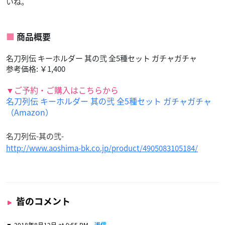
いね。
商品概要
名刀列伝 キーホルダー 其の弐 全5種セット ガチャガチャ
参考価格: ￥1,400
▼ご予約・ご購入はこちらから
名刀列伝 キーホルダー 其の弐 全5種セット ガチャガチャ
（Amazon）
名刀列伝-其の弐-
http://www.aoshima-bk.co.jp/product/4905083105184/
皆のコメント
2018年8月12日 at 9:55 PM
返信