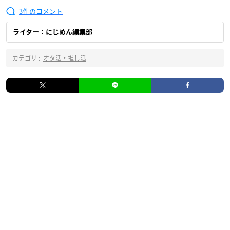
3
ライター：にじめん編集部
カテゴリ :
オタ活・推し活