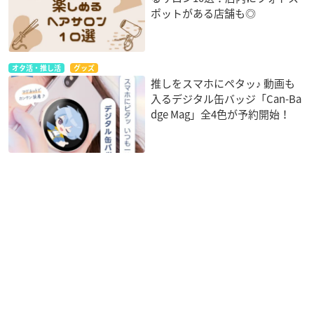
ポットがある店舗も◎
オタ活・推し活
グッズ
推しをスマホにペタッ♪ 動画も
入るデジタル缶バッジ「Can-Ba
dge Mag」全4色が予約開始！