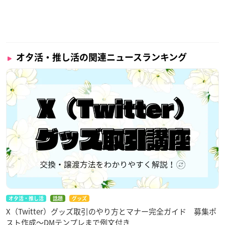
オタ活・推し活の関連ニュースランキング
オタ活・推し活
話題
グッズ
X（Twitter）グッズ取引のやり方とマナー完全ガイド 募集ポ
スト作成〜DMテンプレまで例文付き