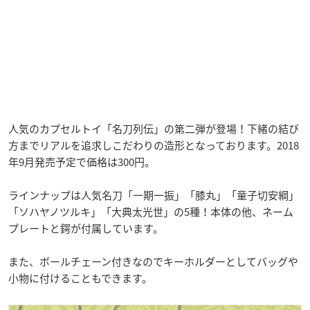
人気のカプセルトイ「名刀列伝」の第二弾が登場！下緒の結び
方までリアルを追求しこだわりの造形となっております。2018
年9月発売予定で価格は300円。
ラインナップは人気名刀「一期一振」「膝丸」「童子切安綱」
「ソハヤノツルキ」「大典太光世」の5種！本体の他、ネーム
プレートと鍔が付属しています。
また、ボールチェーン付きなのでキーホルダーとしてバッグや
小物に付けることもできます。