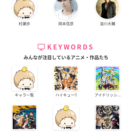
村瀬歩
岡本信彦
浪川大輔
KEYWORDS
みんなが注目しているアニメ・作品たち
キャラ一覧
ハイキュー!!
アイドリッシ...