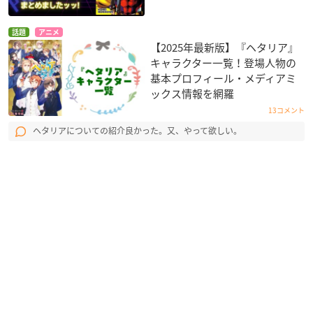
話題
アニメ
【2025年最新版】『ヘタリア』
キャラクター一覧！登場人物の
基本プロフィール・メディアミ
ックス情報を網羅
13コメント
ヘタリアについての紹介良かった。又、やって欲しい。