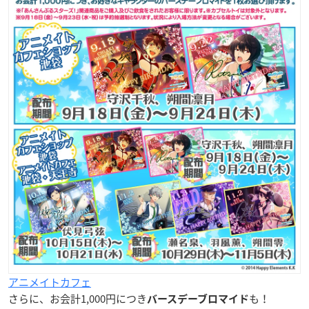
アニメイトカフェ
さらに、お会計1,000円につき
も！
バースデーブロマイド