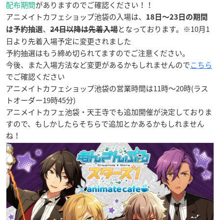
配布期間
がありますのでご確認ください！！
アニメイトカフェショップ池袋の入場は、
18日〜23日の期間
、
となっております。※10月1
は予約抽選
24日以降は先着入場
日より先着入場予定に変更されました
予約抽選はもう締め切られてますのでご注意ください。
今後、また入場方法など変更があるかもしれませんので
こちら
でご確認ください
アニメイトカフェショップ池袋の営業時間は11時〜20時(ラス
トオーダー19時45分)
アニメイトカフェ池袋・天王寺でも追加開催が決定しておりま
すので、もしかしたらそちらで追加とかあるかもしれません
ね！