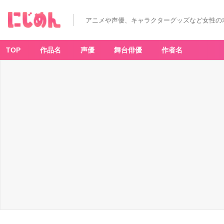
アニメや声優、キャラクターグッズなど女性の
TOP
作品名
声優
舞台俳優
作者名