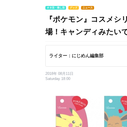
オタ活・推し活
グッズ
ニュース
『ポケモン』コスメシ
場！キャンディみたい
ライター：にじめん編集部
2018年 08月11日
Saturday 18:00