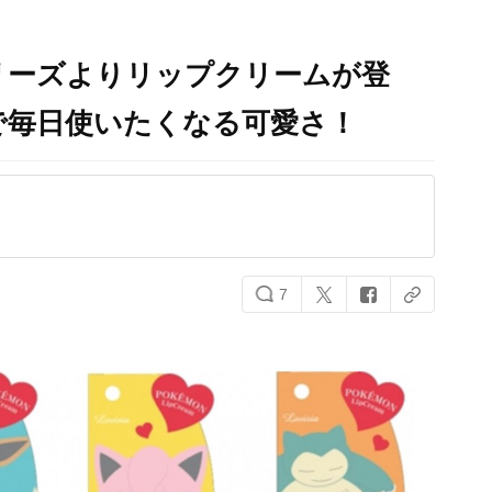
リーズよりリップクリームが登
で毎日使いたくなる可愛さ！
7