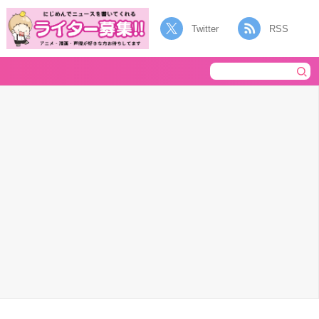
Twitter
RSS