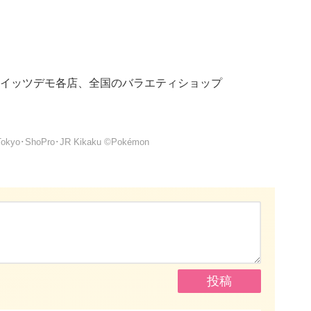
イッツデモ各店、全国のバラエティショップ
okyo･ShoPro･JR Kikaku ©Pokémon