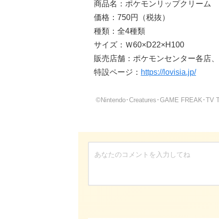
商品名：ポケモンリップクリーム
価格：750円（税抜）
種類：全4種類
サイズ：Ｗ60×D22×H100
販売店舗：ポケモンセンター各店、
特設ページ：
https://lovisia.jp/
©Nintendo･Creatures･GAME FREAK･TV T